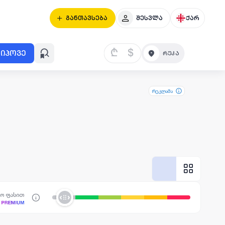
განთავსება
შესვლა
ქარ
₾
$
იპოვე
რეკლამა
სო ფასით