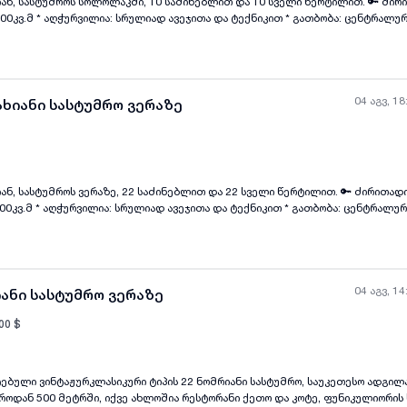
სტუმროს სოლოლაკში, 10 საძინებლით და 10 სველი წერტილით. 🔑 ძირითადი დეტალები:
ყველა ფოტო
+
(
2
)
რალური * პარკინგი: კი 📅
 💰 ფასი: 7000$ 📌 პირობები: 6 თვის წინასწარ გადახდით 📞
ვშირდით: WhatsApp
04 აგვ, 18
ახიანი სასტუმრო ვერაზე
ტუმროს ვერაზე, 22 საძინებლით და 22 სველი წერტილით. 🔑 ძირითადი დეტალები: *
ყველა ფოტო
+
(
7
)
ალური * პარკინგი: კი 📅
ე 💰 ფასი: 17,000$ 📌 პირობები: 2 თვის წინასწარ გადახდით
ლი და ბოლო) 📞 დეტალებისთვის დაგვიკავშირდით: WhatsApp ელენა
04 აგვ, 14
იანი სასტუმრო ვერაზე
00
$
ებული ვინტაჟურკლასიკური ტიპის 22 ნომრიანი სასტუმრო, საუკეთესო ადგილა
ყველა ფოტო
+
(
8
)
როდან 500 მეტრში, იქვე ახლოშია რესტორანი ქეთო და კოტე, ფუნიკულიორის