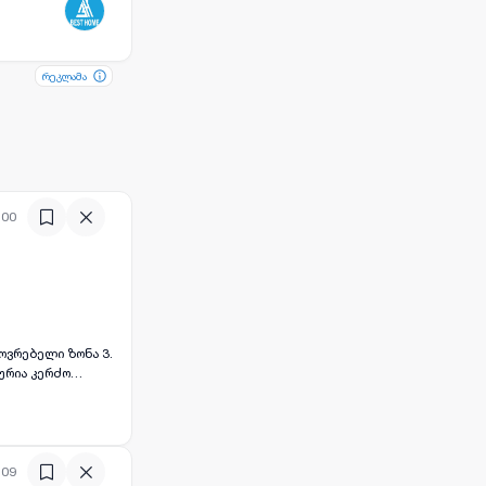
ობის და
რეკლამა
რეკლამა
:00
ხოვრებელი ზონა 3.
ლურია კერძო
:09