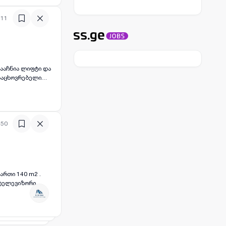
:11
გააჩნია ლიფტი და
:50
ართი 140 m2 .
 ტელევიზორი
სველი წერტილი. (