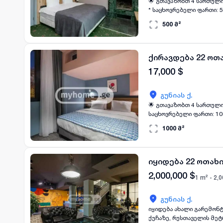
🌟 გთავაზობთ 4 სართულიან, სა
* საცხოვრებელი ფართი: 500კვ.მ * აღჭურვილია: სრულიად ავეჯითა და ტექნიკით * გათბობა: ცენტ
ქირავდება მინ. 1 წლით, ხელშეკრულების საფუძველზე
500
მ²
დეტალებისთვის დაგვიკა
ქირავდება 22 ოთ
17,000
$
გუნიას ქ.
🌟 გთავაზობთ 4 სართულიან, სას
საცხოვრებელი ფართი: 1000კვ.მ * აღჭურვილია: სრულიად ავეჯითა და ტექნიკით * გათბობა: ცენტრ
ქირავდება მინ. 1 წლით, ხელშეკრულების საფუძველზ
1000
მ²
(პირვე
იყიდება 22 ოთახ
2,000,000
$
1 m² -
2,0
გუნიას ქ.
იყიდება ახალი გარემონტ
ქუჩაზე, რუსთაველის მეტ