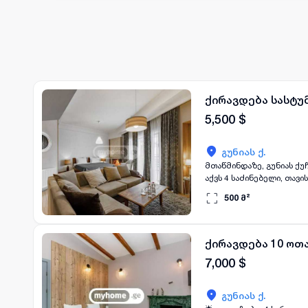
ქირავდება სასტუ
5,500
$
გუნიას ქ.
მთაწმინდაზე, გუნიას ქუჩაზე, იყიდება/ქირ
აქვს 4 საძინებელი, თავისი აბაზანით, კაბინეტი, კიბე
500
მ²
ქირავდება 10 ოთ
7,000
$
გუნიას ქ.