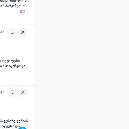
:47
:47
ს ვერაზე გუნიას
 სადგური და