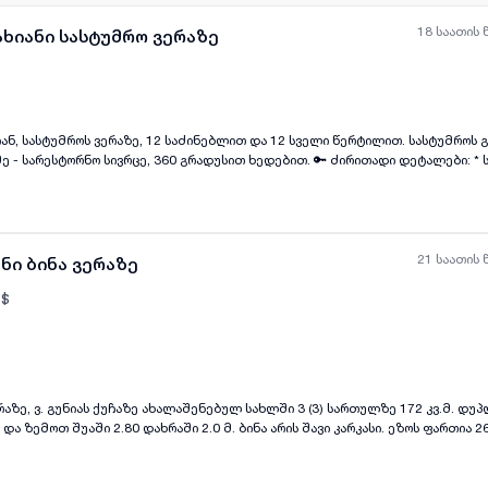
18 საათის 
ახიანი სასტუმრო ვერაზე
ან, სასტუმროს ვერაზე, 12 საძინებლით და 12 სველი წერტილით. სასტუმროს 
ყველა ფოტო
+
(
11
)
ო სივრცე, 360 გრადუსით ხედებით. 🔑 ძირითადი დეტალები: * საცხოვრებელი
2 თვის წინასწარ გადახდით (პირველი და
21 საათის 
ნი ბინა ვერაზე
$
ყველა ფოტო
+
(
7
)
ერაზე, ვ. გუნიას ქუჩაზე ახალაშენებულ სახლში 3 (3) სართულზე 172 კვ.მ. დუპ
 და ზემოთ შუაში 2.80 დახრაში 2.0 მ. ბინა არის შავი კარკასი. ეზოს ფართია 26
ნქანაზე. სახლში მხოლოდ 2 ოჯახია. აივნიდან ულამაზესი ხედები მთელ თბილ
სახლში არის 200 კვ.მ. ბინა, ივნიდან ულამაზესი ხედები მ