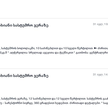
31 ივლ, 19
ახიანი სასტუმრო ვერაზე
მროს სოლოლაკში, 10 საძინებლით და 10 სველი წერტილით. 🔑 ძირითადი დეტალები: *
ყველა ფოტო
+
(
2
)
რი * პარკინგი: კი 📅
ქირავდება მინ. 1 წლით, ხელშეკრულების საფუძველზე 💰 ფასი: 7000$ 📌 პირობები: 6 თ
31 ივლ, 14
ახიანი სასტუმრო ვერაზე
 სასტუმროს ვერაზე, 12 საძინებლით და 12 სველი წერტილით. სასტუმროს გაა
ყველა ფოტო
+
(
11
)
ნო სივრცე, 360 გრადუსით ხედებით. ძირითადი დეტალები: * საცხოვრებელი