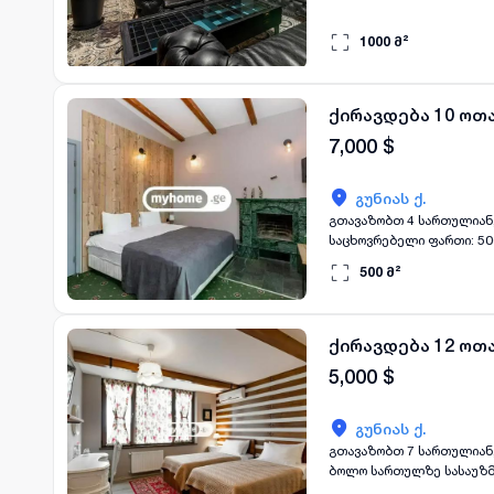
1000
მ²
ქირავდება 10 ოთ
7,000
$
გუნიას ქ.
გთავაზობთ 4 სართულიან, სასტუ
საცხოვრებელი ფართი: 500კვ.მ * აღჭურვილია: სრულიად ავეჯითა და ტექნიკით * გათბობა: ცენტრალუ
500
მ²
ქირავდება 12 ოთ
5,000
$
გუნიას ქ.
გთავაზობთ 7 სართულიან,
ბოლო სართულზე სასაუზმე - სარესტორ
ფართი: 600კვ.მ * აღჭურვილია: სრულიად ავეჯითა და ტექნიკით * გათბობა: ცენტრალური * პარკინგი: კი ქირავდება მინ. 1