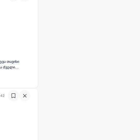
ევა თავისი
ნა ძველი
იანტი მათთვის,
გთხოვთ
:42