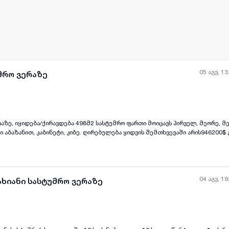
05 აგვ, 13
მრო ვერაზე
ავდება 498მ2 სასტუმრო ფართი მოიცავს პირველ, მეორე, მესამე სართულს.
ყველა ფოტო
+
(
6
)
. ღირებულება ყიდვის შემთხვევაში არის946200$ გაქირავების
შემთხვევაში6000$+დღგ+საშემოსავლო მეტი ინფორმაციისთვის და ობიექტის სანახავად
04 აგვ, 19
ახიანი სასტუმრო ვერაზე