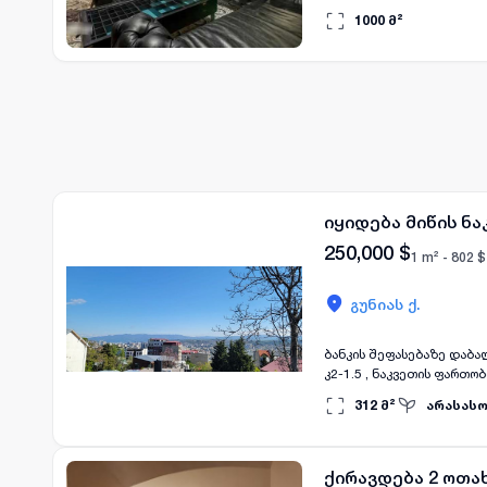
საუკეთესო ხედებით. თა
1000
მ²
გაგრილების სისტემით. 
იყიდება მიწის ნა
250,000
$
1 m² -
802
$
გუნიას ქ.
ბანკის შეფასებაზე დაბალ
კ2-1.5 , ნაკვეთის ფართო
სახლის ან სასტუმროს ას
312
მ²
არასას
ქირავდება 2 ოთახ