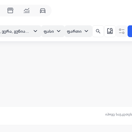
თბილისი, ვერა, გუნიას ქ.
ფასი
ფართი
იპოვე საუკეთე