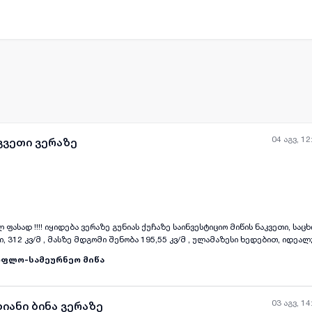
ნამედროვე ტექნიკით და ინვენტარით, ცენტრალური VRF6 თანამედროვე გათბ
უმაღლეს დონეზე გარემოტებული და მოწყობილი 577110969
04 აგვ, 12
კვეთი ვერაზე
ყველა ფოტო
+
(
5
)
 ფასად !!!! იყიდება ვერაზე გუნიას ქუჩაზე საინვესტიციო მიწის ნაკვეთი, საც
ბი, 312 კვ/მ , მასზე მდგომი შენობა 195,55 კვ/მ , ულამაზესი ხედებით, იდეა
აშენებლად, ფასი 250000$
ოფლო-სამეურნეო მიწა
03 აგვ, 14
იანი ბინა ვერაზე