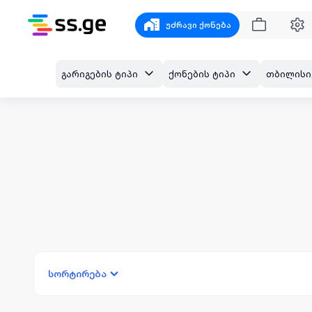
უძრავი ქონება
გარიგების ტიპი
ქონების ტიპი
სორტირება