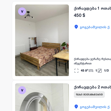
ქირავდება 1 ოთახ
450
$
გოგებაშვილის ქ.
ქირავდება ვერაზე რუსთა
ინვენტარით
45
მ²
1
1
/
3
ქირავდება 2 ოთახ
ᲤᲐᲡᲘ ᲨᲔᲗᲐᲜᲮᲛᲔᲑᲘᲗ
გოგებაშვილის ქ.