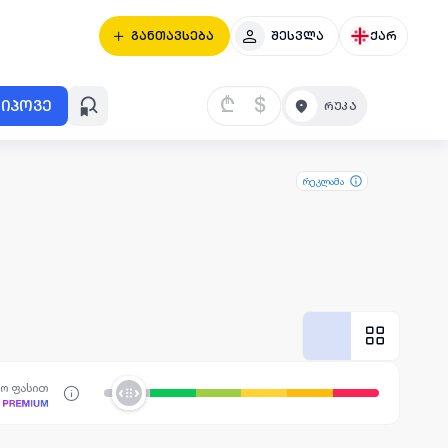
განთავსება
შესვლა
ქარ
₾
$
იპოვე
რეკლამა
სო ფასით