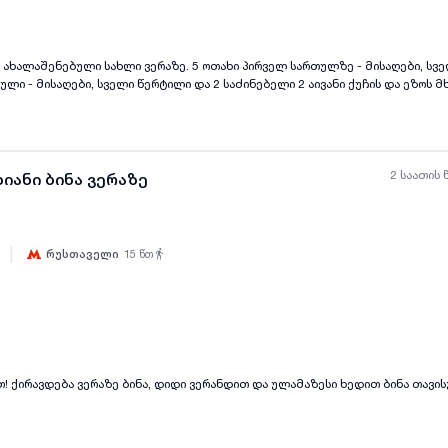
ხლი ვერაზე. 5 ოთახი პირველ სართულზე - მისაღები, სველი წერტილი და
ყველა ფოტო
+
(
7
)
ლი - მისაღები, სველი წერტილი და 2 საძინებელი 2 აივანი ქუჩის და ეზოს მ
2 საათის 
იანი ბინა ვერაზე
|
რუსთაველი
15
წთ
ყველა ფოტო
+
(
6
)
იქნება 1