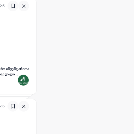
წინ
ირო ინვენტარითა
ირველადი
წინ