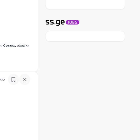
ი ბაღით, ახალი
წინ