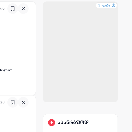
რეკლამა
რეკლამა
რეკლამა
წინ
 საჭირო
:26
სასწრაფოდ