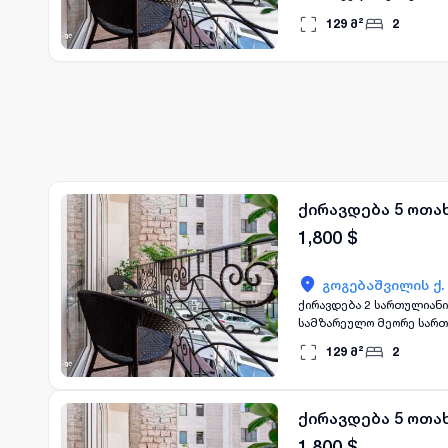
129
მ²
2
ქირავდება 5 ოთა
1,800
$
გოგებაშვილის ქ.
ქირავდება 2 სართულიანი ახალაშენებული სა
სამზარეულო მეორე სართუ
129
მ²
2
ქირავდება 5 ოთა
1,800
$