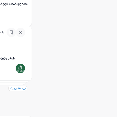
ს მეტროდან ფეხით
წინ
ბინა არის
რეკლამა
რეკლამა