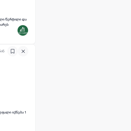
ხარეს
წინ