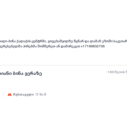
ყველა ფოტო
+
(
11
)
ლი ბინა ქალაქის ცენტრში, გოგებაშვილზე წყნარ და ლამაზ ეზოში საკუთარ
ნტერესებულმა პირებმა მომწერეთ ან დამირეკეთ +17186832706
-189 წუთის 
იანი ბინა ვერაზე
|
რუსთაველი
15
წთ
ყველა ფოტო
+
(
6
)