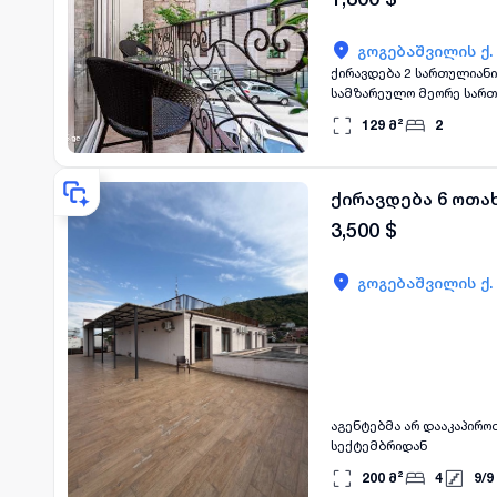
გოგებაშვილის ქ.
ქირავდება 2 სართულიანი ახალაშენებული სა
სამზარეულო მეორე სართუ
129
მ²
2
ქირავდება 6 ოთახ
3,500
$
გოგებაშვილის ქ.
აგენტებმა არ დააკაპიროთ! ქირავდება ვერაზე ბინა, დიდი ვერანდით და ულამაზესი ხედით ბინა თავისუფალი 
სექტემბრიდან
200
მ²
4
9
/
9