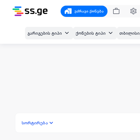
უძრავი ქონება
გარიგების ტიპი
ქონების ტიპი
სორტირება