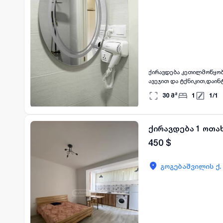
ქირავდება კეთილმოწყობი
ავეჯით და ტქნიკით,დაი
30
მ²
1
1
/
1
ქირავდება 1 ოთახ
450
$
გოგებაშვილის ქ.