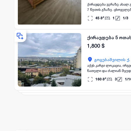
ქირავდება ვერაზე ახალ 
7 წუთის გზაზე. ცხოველებ
45
მ²
1
1
/
3
ქირავდება 5 ოთახ
1,800
$
გოგებაშვილის ქ.
აქვს კარგი ლოკაცია, ირგ
ნათელი და ძალიან მყუდრ
160
მ²
3
1
/
1