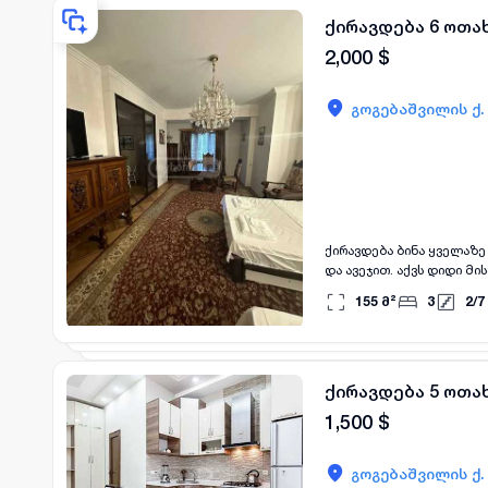
ქირავდება 6 ოთახ
2,000
$
გოგებაშვილის ქ.
ქირავდება ბინა ყველაზე
და ავეჯით. აქვს დიდი მ
განათებით და ერთი მასტერ ბედრუმი.
155
მ²
3
2
/
7
ეს ფოტოებში ჩანს.
ქირავდება 5 ოთა
1,500
$
გოგებაშვილის ქ.