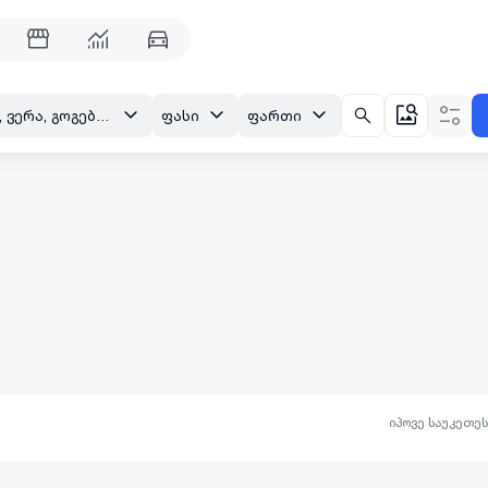
თბილისი, ვერა, გოგებაშვილის ქ.
ფასი
ფართი
იპოვე საუკეთე