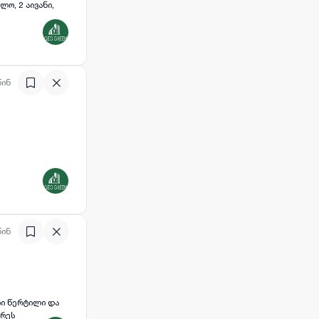
ო, 2 აივანი,
წინ
წინ
ხარეს