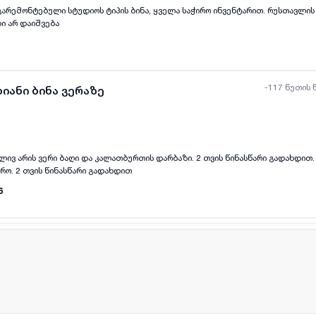
გარემონტებული სტუდიოს ტიპის ბინა, ყველა საჭირო ინვენტარით. რუსთავლი
ი არ დაიშვება
-117 წუთის 
იანი ბინა ვერაზე
ვლივ არის ვერი ბაღი და კალათბურთის დარბაზი. 2 თვის წინასწარი გადახდით. 
ყველა ფოტო
+
(
8
)
ო. 2 თვის წინასწარი გადახდით
6