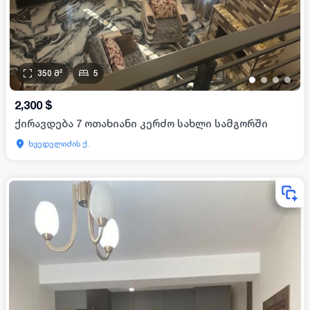
350
მ²
5
•
•
•
•
2,300
$
ქირავდება 7 ოთახიანი კერძო სახლი სამგორში
ხვედელიძის ქ.