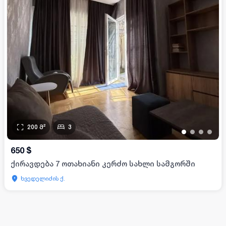
200
მ²
3
•
•
•
•
650
$
ქირავდება 7 ოთახიანი კერძო სახლი სამგორში
ხვედელიძის ქ.