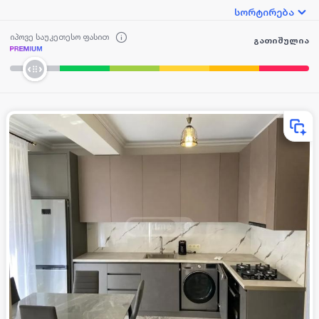
სორტირება
იპოვე საუკეთესო ფასით
გათიშულია