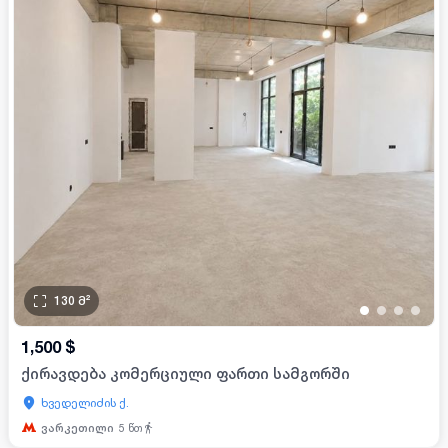
130
მ²
•
•
•
•
1,500
$
ქირავდება კომერციული ფართი სამგორში
ხვედელიძის ქ.
ვარკეთილი
5
წთ