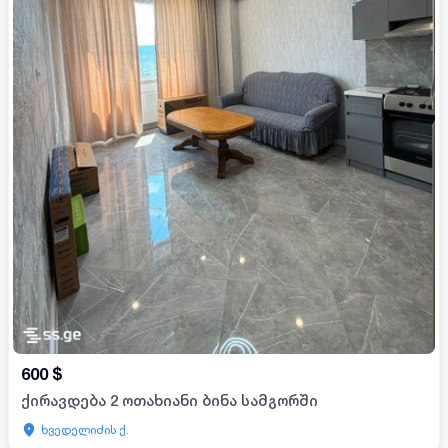
600
$
ქირავდება 2 ოთახიანი ბინა სამგორში
ხვედელიძის ქ.