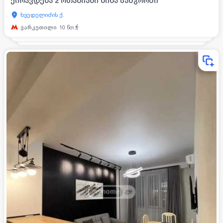
ქირავდება 2 ოთახიანი ბინა სამგორში
ხვედელიძის ქ.
ვარკეთილი
10
წთ