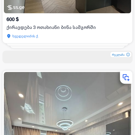
600
$
ქირავდება 3 ოთახიანი ბინა სამგორში
ხვედელიძის ქ.
რეკლამა
რეკლამა
რეკლამა