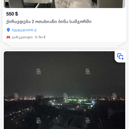
550
$
ქირავდება 2 ოთახიანი ბინა სამგორში
ხვედელიძის ქ.
ვარკეთილი
10
წთ