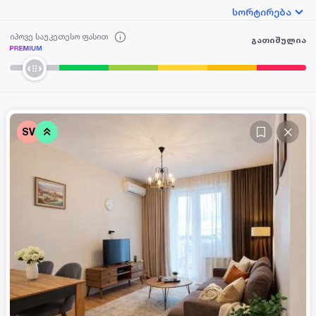
სორტირება
იპოვე საუკეთესო ფასით
გათიშულია
SV