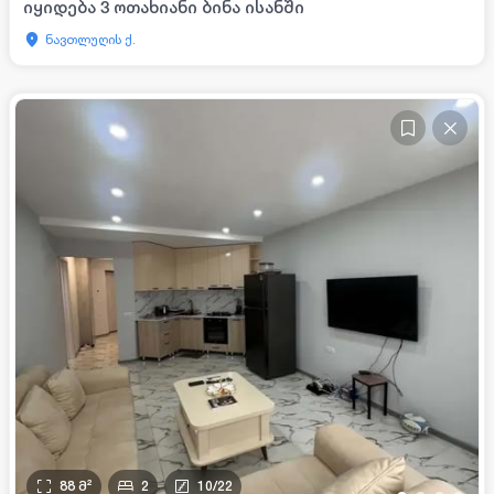
იყიდება 3 ოთახიანი ბინა ისანში
ნავთლუღის ქ.
88
მ²
2
10
/
22