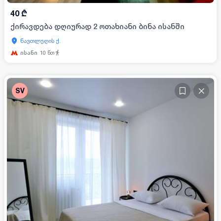
40
₾
ქირავდება დღიურად 2 ოთახიანი ბინა ისანში
ნავთლუღის ქ.
ისანი
10
წთ
SV