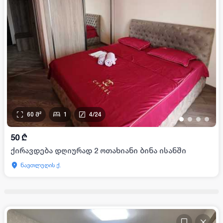
60
მ²
1
4
/
24
•
•
•
•
50
₾
ქირავდება დღიურად 2 ოთახიანი ბინა ისანში
ნავთლუღის ქ.