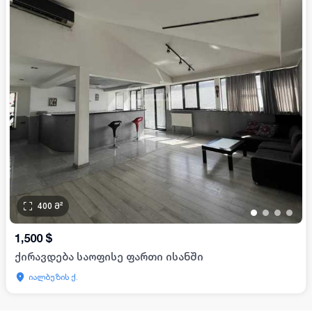
400
მ²
•
•
•
•
1,500
$
ქირავდება საოფისე ფართი ისანში
იალბუზის ქ.