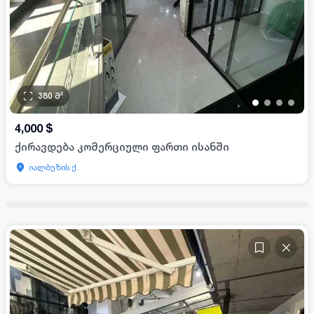
380
მ²
•
•
•
•
4,000
$
ქირავდება კომერციული ფართი ისანში
იალბუზის ქ.