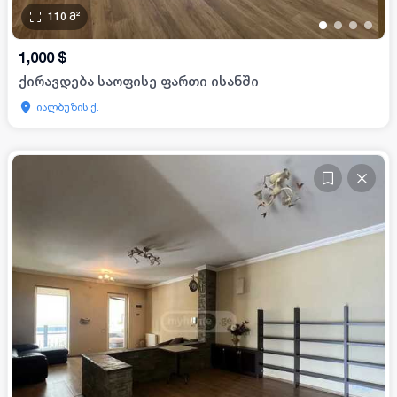
110
მ²
•
•
•
•
1,000
$
ქირავდება საოფისე ფართი ისანში
იალბუზის ქ.