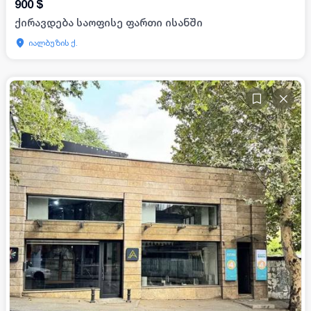
900
$
ქირავდება საოფისე ფართი ისანში
იალბუზის ქ.