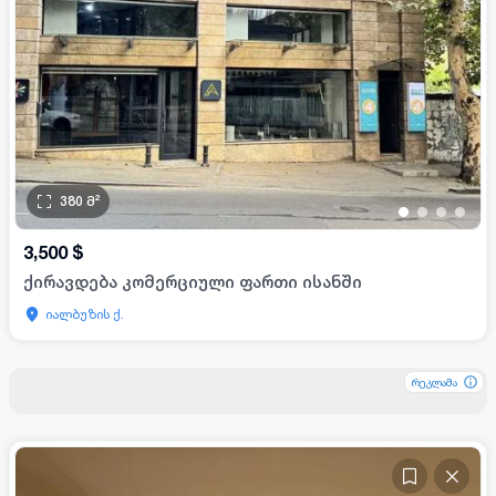
380
მ²
•
•
•
•
3,500
$
ქირავდება კომერციული ფართი ისანში
იალბუზის ქ.
რეკლამა
რეკლამა
რეკლამა