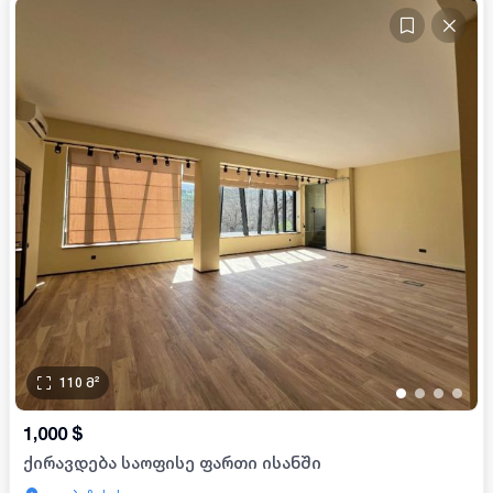
110
მ²
•
•
•
•
1,000
$
ქირავდება საოფისე ფართი ისანში