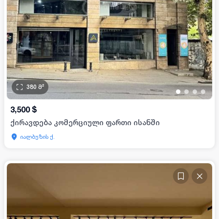
380
მ²
•
•
•
•
3,500
$
ქირავდება კომერციული ფართი ისანში
იალბუზის ქ.