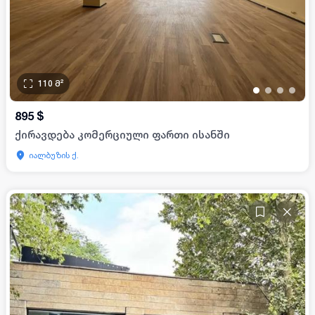
110
მ²
•
•
•
•
895
$
ქირავდება კომერციული ფართი ისანში
იალბუზის ქ.