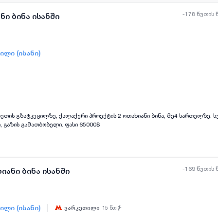
-178 წუთის 
ნი ბინა ისანში
ილი (ისანი)
ყველა ფოტო
+
(
1
)
 გაზის გამათბობელი. ფასი 65000$
-169 წუთის 
იანი ბინა ისანში
|
ილი (ისანი)
ვარკეთილი
15
წთ