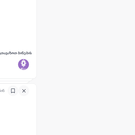
გთავაზოთ ბინების
წინ