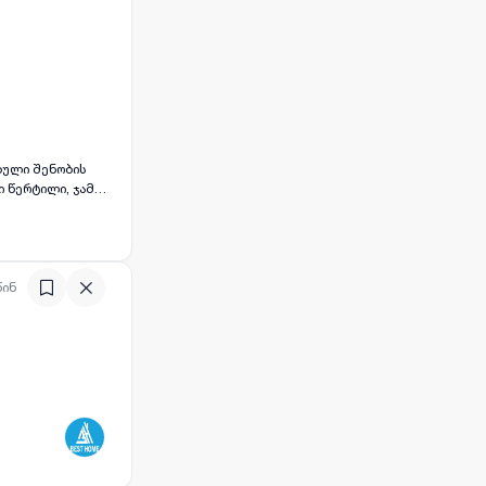
ებული შენობის
ებისმიერი
წინ