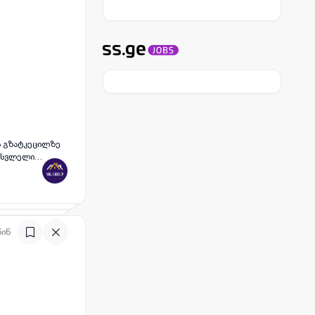
ს გზატკეცილზე
სასვლელი
წინ