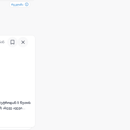
რეკლამა
რეკლამა
წინ
მეტროდან 5 წუთის
) ასევე ავეჯი