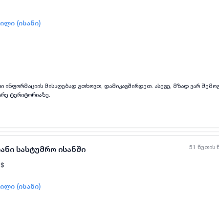
ილი (ისანი)
ყველა ფოტო
+
(
7
)
თი ინფორმაციის მისაღებად გთხოვთ, დამიკავშირდეთ. ასევე, მზად ვარ შემო
არე ტერიტორიაზე.
51 წუთის 
ანი სასტუმრო ისანში
$
ილი (ისანი)