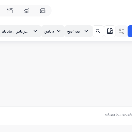
თბილისი, ისანი, კახეთის გზატკეცილი (ისანი)
ფასი
ფართი
იპოვე საუკეთე