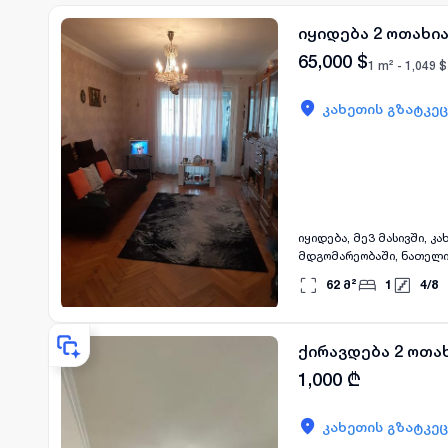
იყიდება 2 ოთახია
65,000
$
1 m² -
1,049
$
კახეთის გზატკეც
იყიდება, მე3 მასივში, კახეთის გზატკეცილზე, ქალაქური პროექტის 2 ოთახიანი ბინა, მე4 სართულზე. სუფთა
მდგომარეობაში, ნათელი,
62
მ²
1
4
/
8
ქირავდება 2 ოთახ
1,000
₾
კახეთის გზატკეც