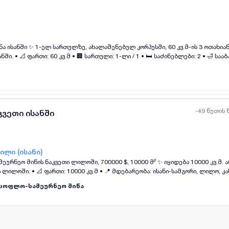
ყველა ფოტო
+
(
3
)
ვ.მ-ის 3 ოთახიანი ბინა, ძველი
ააბაზანოები: 1 • 🔧
ით • 🏗 შენობა: ახალი აშენებული • 📌 პროექტი: არასტანდარტული 📍 კახეთის
გზატკეცილი (ისანი), თბილისი. 🔑 ფასი: 1000 GEL
-49 წუთის 
კვეთი ისანში
ილი (ისანი)
ს ნაკვეთი ლილოში, 700000 $, 10000 მ² ✨ იყიდება 10000 კვ.მ. არა სასოფლო-
: ისანი-სამგორი, ლილო, კახეთის
 მიწის ნაკვეთი • 🔧 მდგომარეობა: გასწორებული • 📌 პროექტი: არა სასოფლო-ს
სოფლო-სამეურნეო მიწა
 (საბაჟო გაფორმების ზონის) მიმდებარე ტერიტორიაზე, 55 მეტრი გზის პირით. 🔑 ფ