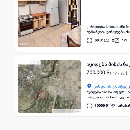
ქირავდება 3 ოთახიანი ბინა ისანში ✨ 1-ელ სართულზე, ახალაშენებულ კორპუსში, 60 კ
რემონტით, ქირავდება ისანში. • 📐 ფართი: 60 კვ.მ • 🏢 სართული: 1-ლი / 1 • 🛏 საძინებლები: 2 • 🛁 ს
მდგომარეობა: ძველი რემონტ
60
მ²
2
1
/
1
იყიდება მიწის ნა
700,000
$
1 m² -
70
$
კახეთის გზატკეც
იყიდება არა სასოფლო-სამეურნეო მიწი
სამეურნეო მიწის ნაკვეთი ლილოში. • 📐 ფართი: 10000 კვ.მ • 📍 მდებარეობა
გზატკეცილი • 🏗 შენობა:
10000
მ²
არასა
ნაკვეთი მდებარეობს გეზი-ს
700000 USD