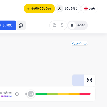
განთავსება
შესვლა
ქარ
₾
$
იპოვე
რეკლამა
სო ფასით