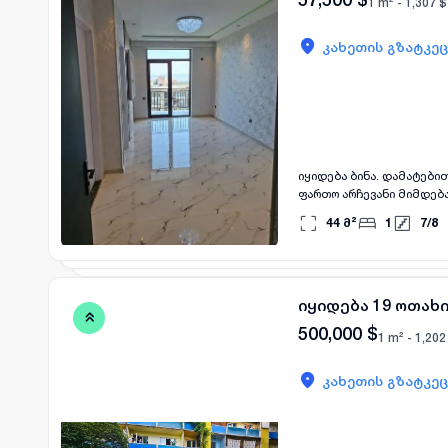
1 m² -
1,307
$
კახეთის გზატკეც
იყიდება ბინა. დამატები
ფართო არჩევანი მიმდებ
44
მ²
1
7
/
8
იყიდება 19 ოთახი
500,000
$
1 m² -
1,202
კახეთის გზატკეც