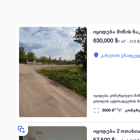
იყიდება მიწის ნა
630,000
$
1 m² -
210
$
კახეთის გზატკეც
იყიდება კომერციული მიწის ნაკვეთი ლილოში
ვისოლის ავტოსადგურის მ
📐 ფართი: 3000 კვ.მ • 
3000
მ²
კომერ
ბუნებრივი აირი, წყალი •
იყიდება 2 ოთახია
57,500
$