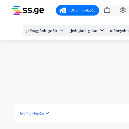
უძრავი ქონება
გარიგების ტიპი
ქონების ტიპი
სორტირება