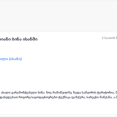
2 საათის 
იანი ბინა ისანში
ილი (ისანი)
ყველა ფოტო
+
(
3
)
 ახალი გარემონტებული ბინა. ნოე რამიშვილზე ზედა სამგორის ტერიტორია, 
 დახვდებათ როგორც საყოფაცხოვრებო ტექნიკა (გაზქურა, სარეცხი მანქანა, ა.შ
ირპუსთან არის ორი პარკი, ეკლესია, ქსელური
ვის გადახდის პირობით