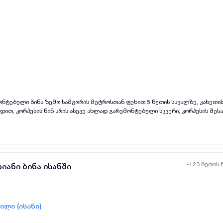
ყველა ფოტო
+
(
11
)
ნტებული ბინა ზემო სამგორის მეტროსთან ფეხით 5 წუთის სავალზე, კახეთი
რდით, კორპუსის წინ არის ასევე ახლად გარემონტებული სკვერი, კორპუსის შე
რი
შირდით: 📱 511 443 481 💬 WhatsApp: 511 443 481 <3
-123 წუთის 
იანი ბინა ისანში
ილი (ისანი)