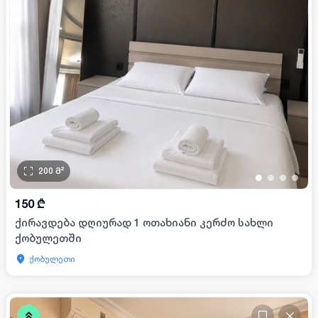
200
მ²
•
•
•
•
150
₾
ქირავდება დღიურად 1 ოთახიანი კერძო სახლი
ქობულეთში
ქობულეთი