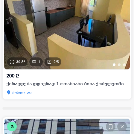
30
მ²
1
2
/
5
•
•
•
200
₾
ქირავდება დღიურად 1 ოთახიანი ბინა ქობულეთში
ქობულეთი