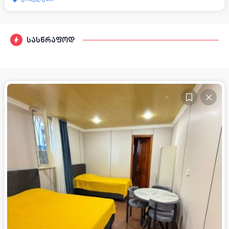
სასწრაფოდ