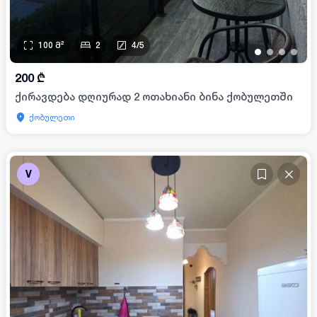
100
მ²
2
4
/
5
•
•
•
•
200
₾
ქირავდება დღიურად 2 ოთახიანი ბინა ქობულეთში
ქობულეთი
V