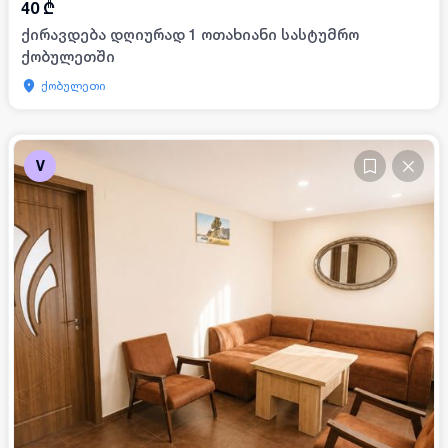
40
₾
ქირავდება დღიურად 1 ოთახიანი სასტუმრო
ქობულეთში
ქობულეთი
V