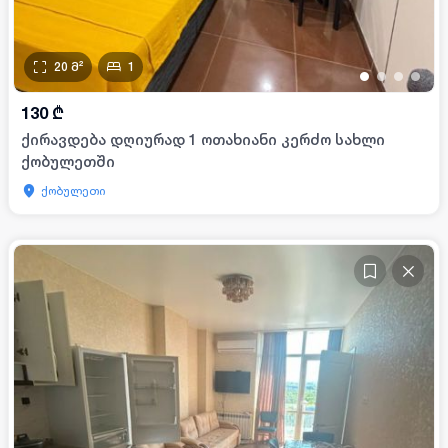
20
მ²
1
•
•
•
•
130
₾
ქირავდება დღიურად 1 ოთახიანი კერძო სახლი
ქობულეთში
ქობულეთი