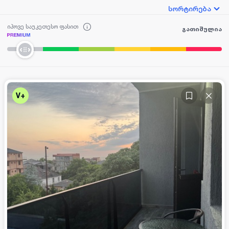
სორტირება
იპოვე საუკეთესო ფასით
გათიშულია
V+