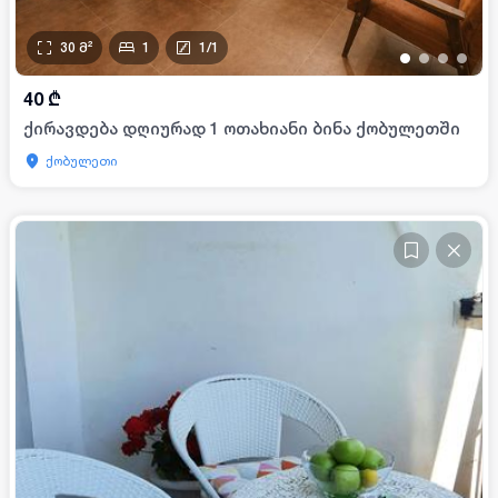
30
მ²
1
1
/
1
•
•
•
•
40
₾
ქირავდება დღიურად 1 ოთახიანი ბინა ქობულეთში
ქობულეთი