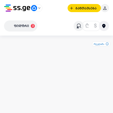
განთავსება
₾
$
ფილტრი
3
რეკლამა