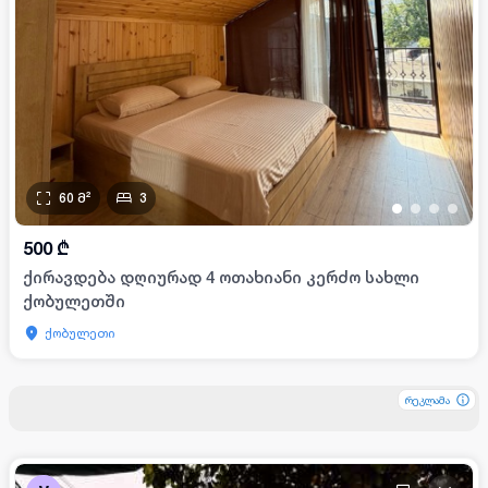
60
მ²
3
•
•
•
•
500
₾
ქირავდება დღიურად 4 ოთახიანი კერძო სახლი
ქობულეთში
ქობულეთი
რეკლამა
რეკლამა
რეკლამა