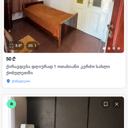
8
მ²
1
•
•
•
•
50
₾
ქირავდება დღიურად 1 ოთახიანი კერძო სახლი
ქობულეთში
ქობულეთი