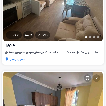
60
მ²
2
6
/
12
•
•
•
•
150
₾
ქირავდება დღიურად 2 ოთახიანი ბინა ქობულეთში
ქობულეთი