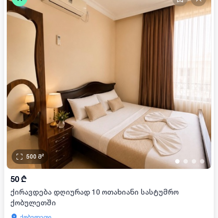
500
მ²
•
•
•
•
50
₾
ქირავდება დღიურად 10 ოთახიანი სასტუმრო
ქობულეთში
ქობულეთი