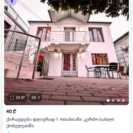
V
20
მ²
1
•
•
•
•
40
₾
ქირავდება დღიურად 1 ოთახიანი კერძო სახლი
ქობულეთში