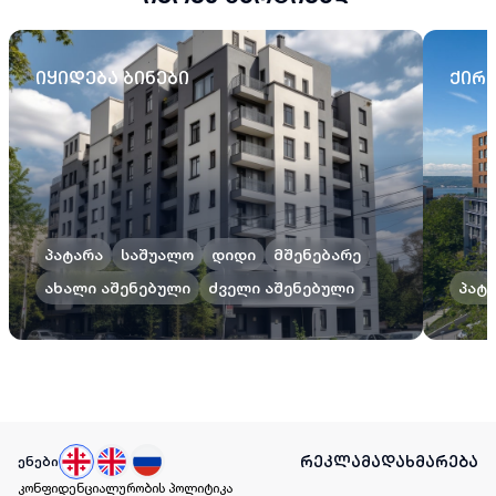
იყიდება ბინები
ქირა
პატარა
საშუალო
დიდი
მშენებარე
ახალი აშენებული
ძველი აშენებული
პატ
რეკლამა
დახმარება
ენები
კონფიდენციალურობის პოლიტიკა