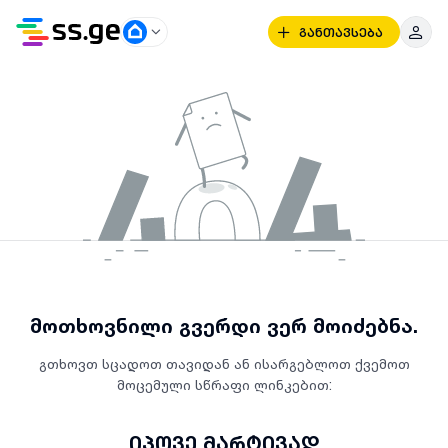
განთავსება
მოთხოვნილი გვერდი ვერ მოიძებნა.
გთხოვთ სცადოთ თავიდან ან ისარგებლოთ ქვემოთ
მოცემული სწრაფი ლინკებით:
იპოვე მარტივად