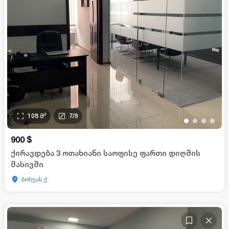
108
მ²
7
/
9
•
•
•
•
900
$
ქირავდება 3 ოთახიანი საოფისე ფართი დიღმის
მასივში
ბოხუას ქ.