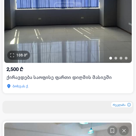
108
მ²
•
•
•
•
2,500
₾
ქირავდება საოფისე ფართი დიღმის მასივში
ბოხუას ქ.
რეკლამა
რეკლამა
რეკლამა