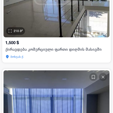
210
მ²
•
•
•
•
1,500
$
ქირავდება კომერციული ფართი დიღმის მასივში
ბოხუას ქ.