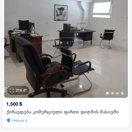
210
მ²
•
•
•
•
1,500
$
ქირავდება კომერციული ფართი დიღმის მასივში
ბოხუას ქ.