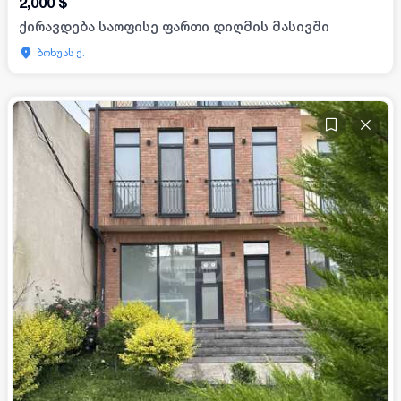
2,000
$
ქირავდება საოფისე ფართი დიღმის მასივში
ბოხუას ქ.