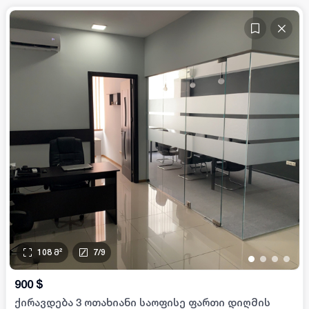
108
მ²
7
/
9
•
•
•
•
900
$
ქირავდება 3 ოთახიანი საოფისე ფართი დიღმის