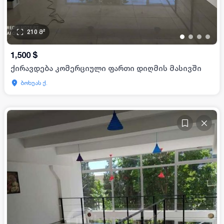
210
მ²
•
•
•
•
1,500
$
ქირავდება კომერციული ფართი დიღმის მასივში
ბოხუას ქ.