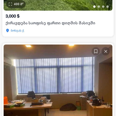
400
მ²
•
•
•
•
3,000
$
ქირავდება საოფისე ფართი დიღმის მასივში
ბოხუას ქ.