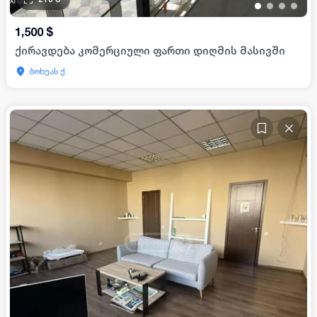
•
•
•
•
1,500
$
ქირავდება კომერციული ფართი დიღმის მასივში
ბოხუას ქ.