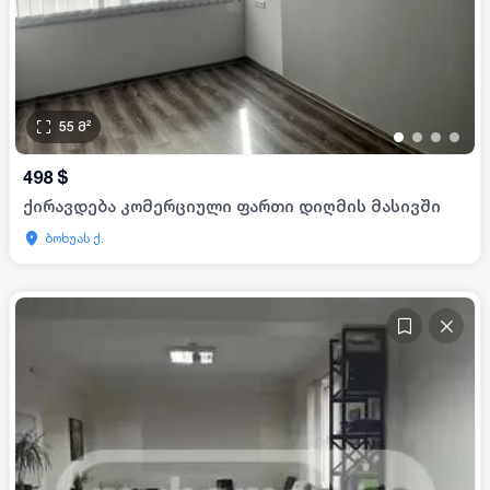
55
მ²
•
•
•
•
498
$
ქირავდება კომერციული ფართი დიღმის მასივში
ბოხუას ქ.