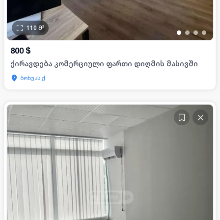
110
მ²
•
•
•
•
800
$
ქირავდება კომერციული ფართი დიღმის მასივში
ბოხუას ქ.