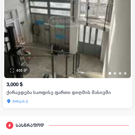
400
მ²
•
•
•
•
3,000
$
ქირავდება საოფისე ფართი დიღმის მასივში
ბოხუას ქ.
სასწრაფოდ