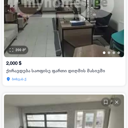
200
მ²
•
•
•
•
2,000
$
ქირავდება საოფისე ფართი დიღმის მასივში
ბოხუას ქ.