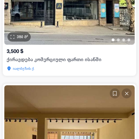
380
მ²
•
•
•
•
3,500
$
ქირავდება კომერციული ფართი ისანში
იალბუზის ქ.