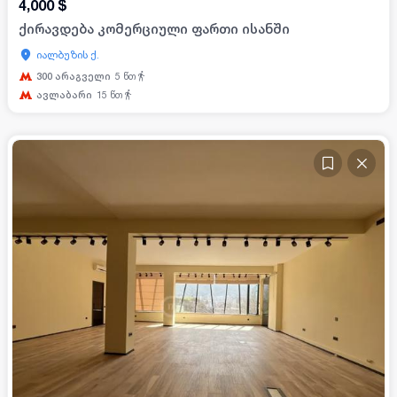
4,000
$
ქირავდება კომერციული ფართი ისანში
იალბუზის ქ.
300 არაგველი
5
წთ
ავლაბარი
15
წთ