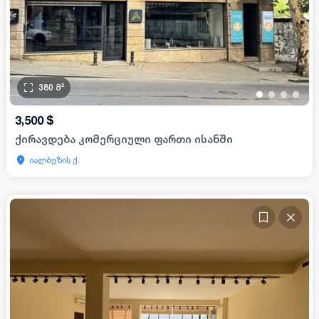
380
მ²
•
•
•
•
3,500
$
ქირავდება კომერციული ფართი ისანში
იალბუზის ქ.