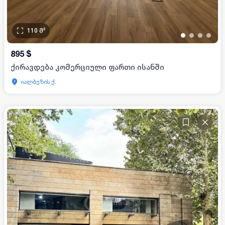
110
მ²
•
•
•
•
895
$
ქირავდება კომერციული ფართი ისანში
იალბუზის ქ.