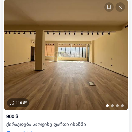
110
მ²
•
•
•
•
900
$
ქირავდება საოფისე ფართი ისანში