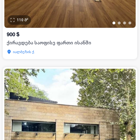
110
მ²
•
•
•
•
900
$
ქირავდება საოფისე ფართი ისანში
იალბუზის ქ.