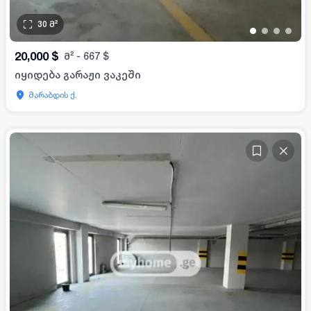
30
მ²
•
•
•
•
20,000
$
მ²
-
667
$
იყიდება გარაჟი ვაკეში
მარაბდის ქ.