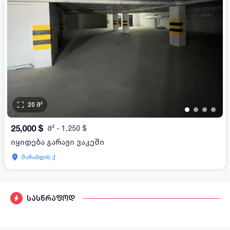
20
მ²
•
•
•
•
25,000
$
მ²
-
1,250
$
იყიდება გარაჟი ვაკეში
მარაბდის ქ.
სასწრაფოდ