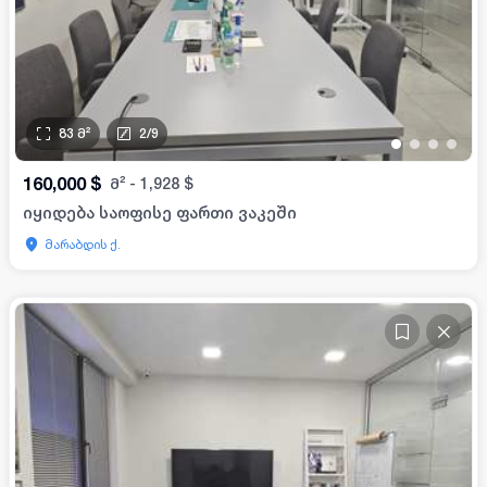
83
მ²
2
/
9
•
•
•
•
160,000
$
მ²
-
1,928
$
იყიდება საოფისე ფართი ვაკეში
მარაბდის ქ.