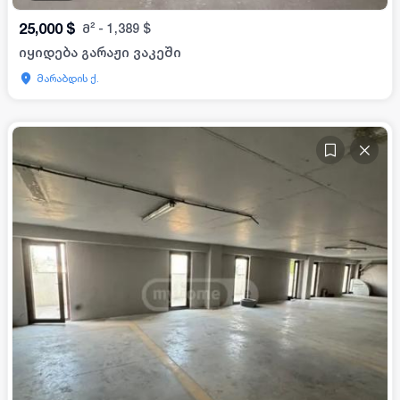
25,000
$
მ²
-
1,389
$
იყიდება გარაჟი ვაკეში
მარაბდის ქ.