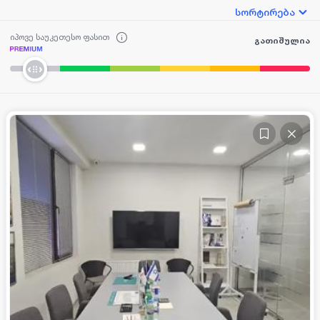
სორტირება
იპოვე საუკეთესო ფასით
გათიშულია