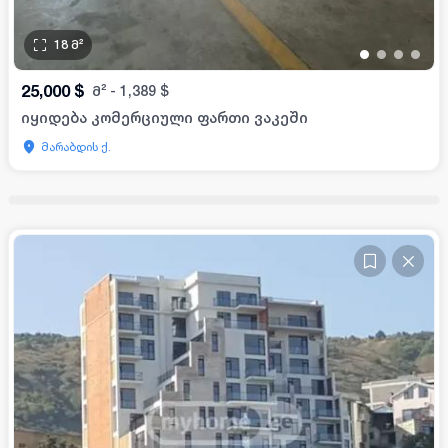
18
მ²
•
•
•
•
25,000
$
მ²
-
1,389
$
იყიდება კომერციული ფართი ვაკეში
მარაბდის ქ.