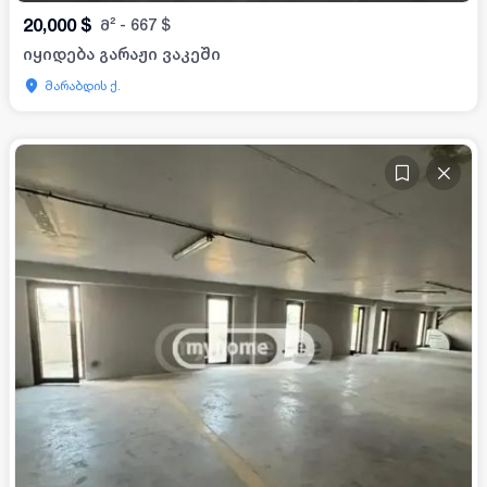
20,000
$
მ²
-
667
$
იყიდება გარაჟი ვაკეში
მარაბდის ქ.