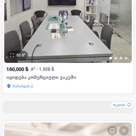
83
მ²
•
•
•
•
160,000
$
მ²
-
1,928
$
იყიდება კომერციული ვაკეში
მარაბდის ქ.
რეკლამა
რეკლამა
რეკლამა