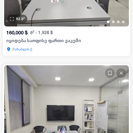
83
მ²
•
•
•
•
160,000
$
მ²
-
1,928
$
იყიდება საოფისე ფართი ვაკეში
მარაბდის ქ.