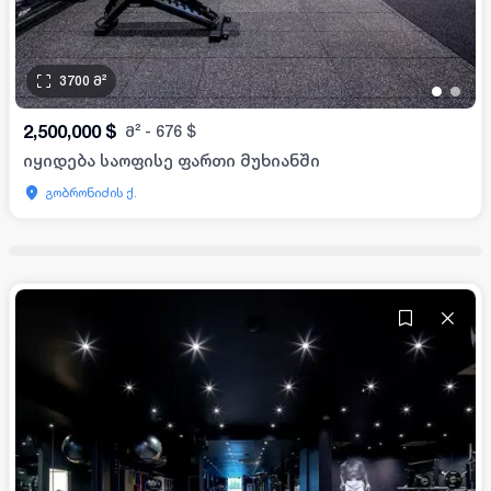
3700
მ²
•
•
2,500,000
$
მ²
-
676
$
იყიდება საოფისე ფართი მუხიანში
გობრონიძის ქ.