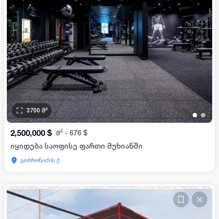
3700
მ²
•
•
2,500,000
$
მ²
-
676
$
იყიდება საოფისე ფართი მუხიანში
გობრონიძის ქ.