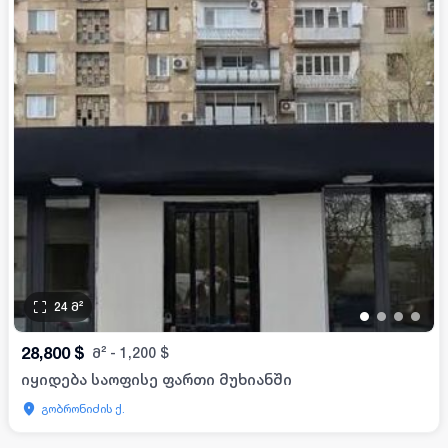
24
მ²
•
•
•
•
28,800
$
მ²
-
1,200
$
იყიდება საოფისე ფართი მუხიანში
გობრონიძის ქ.