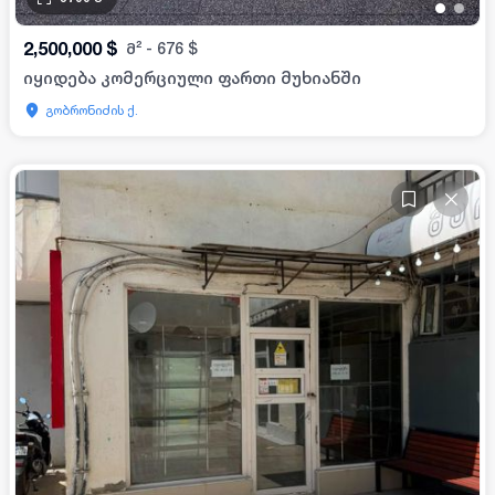
•
•
2,500,000
$
მ²
-
676
$
იყიდება კომერციული ფართი მუხიანში
გობრონიძის ქ.