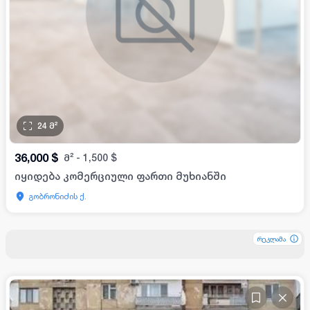
24
მ²
36,000
$
მ²
-
1,500
$
იყიდება კომერციული ფართი მუხიანში
გობრონიძის ქ.
რეკლამა
რეკლამა
რეკლამა