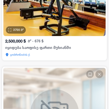
3700
მ²
2,500,000
$
მ²
-
676
$
იყიდება საოფისე ფართი მუხიანში
გობრონიძის ქ.