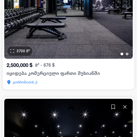
3700
მ²
•
•
2,500,000
$
მ²
-
676
$
იყიდება კომერციული ფართი მუხიანში
გობრონიძის ქ.