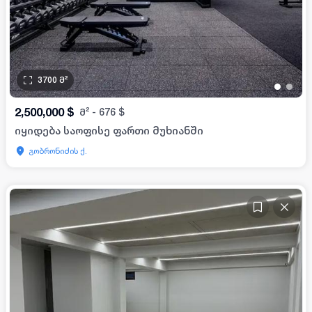
3700
მ²
•
•
2,500,000
$
მ²
-
676
$
იყიდება საოფისე ფართი მუხიანში
გობრონიძის ქ.