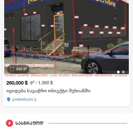
200
მ²
•
•
260,000
$
მ²
-
1,300
$
იყიდება სავაჭრო ობიექტი მუხიანში
გობრონიძის ქ.
სასწრაფოდ