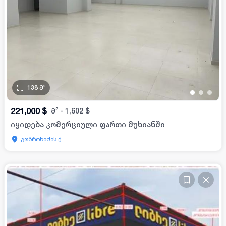
138
მ²
•
•
•
221,000
$
მ²
-
1,602
$
იყიდება კომერციული ფართი მუხიანში
გობრონიძის ქ.