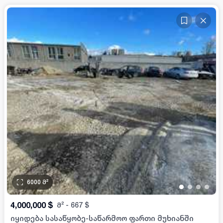
6000
მ²
•
•
•
•
4,000,000
$
მ²
-
667
$
იყიდება სასაწყობე-საწარმოო ფართი მუხიანში