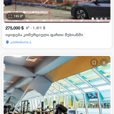
195
მ²
•
•
•
•
275,000
$
მ²
-
1,411
$
იყიდება კომერციული ფართი მუხიანში
გობრონიძის ქ.