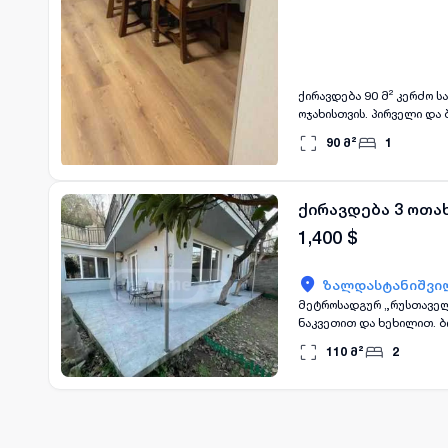
ქირავდება 90 მ² კერძო
ოჯახისთვის. პირველი და
90
მ²
1
ქირავდება 3 ოთა
1,400
$
ზალდასტანიშვილ
მეტროსადგურ „რუსთაველი
ნაკვეთით და ხეხილით. 
წყნარია, მიუხედავად იმ
110
მ²
2