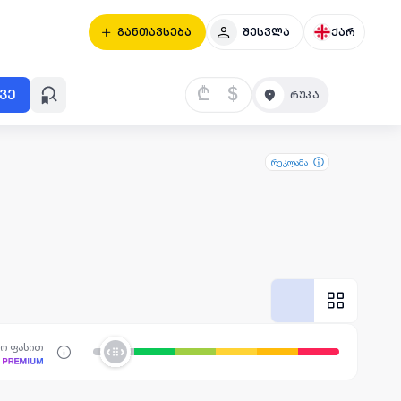
განთავსება
შესვლა
ქარ
₾
$
ვე
რეკლამა
სო ფასით