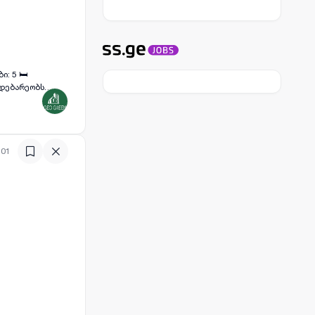
ილმოწყობილი
:01