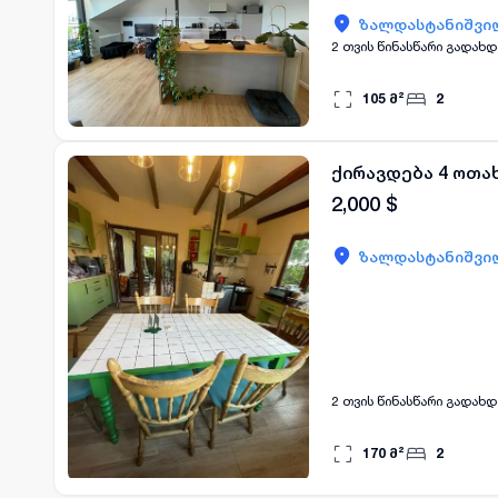
ზალდასტანიშვილ
2 თვის წინასწარი გადახ
105
მ²
2
ქირავდება 4 ოთა
2,000
$
ზალდასტანიშვილ
2 თვის წინასწარი გადახ
170
მ²
2