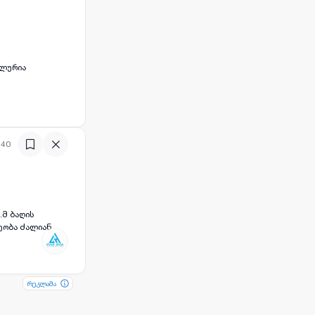
ალურია
:40
.მ ბაღის
ეობა ძალიან
რეკლამა
რეკლამა