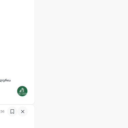
ალურია
:36