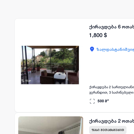
ქირავდება 6 ოთა
1,800
$
ზალდასტანიშვილ
ქირავდება 2 სართულიანი
ვერანდით, 3 საძინებელი
500
მ²
ქირავდება 2 ოთა
ᲤᲐᲡᲘ ᲨᲔᲗᲐᲜᲮᲛᲔᲑᲘᲗ