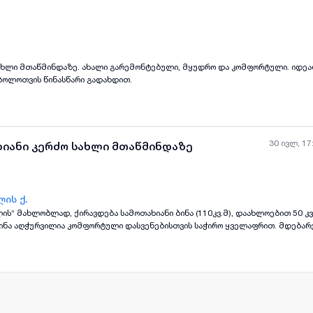
 სახლი მთაწმინდაზე. ახალი გარემონტებული, მყუდრო და კომფორტული. იდე
 ბოლოთვის წინასწარი გადახდით.
30 ივლ, 17
ხიანი კერძო სახლი მთაწმინდაზე
ის ქ.
ს“ მახლობლად, ქირავდება სამოთახიანი ბინა (110კვ.მ), დაახლოებით 50 კვ
ყველა ფოტო
+
(
10
)
ბინა აღჭურვილია კომფორტული დასვენებისთვის საჭირო ყველაფრით. მდებარ
ისა, რომ ძალიან ახლოსაა რუსთაველის გამზირთან