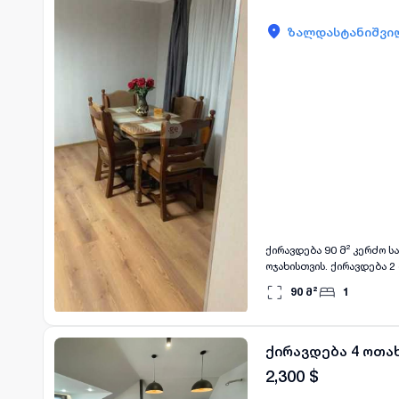
ზალდასტანიშვილ
ქირავდება 90 მ² კერძო
ოჯახისთვის. ქირავდება 2
90
მ²
1
ქირავდება 4 ოთა
2,300
$