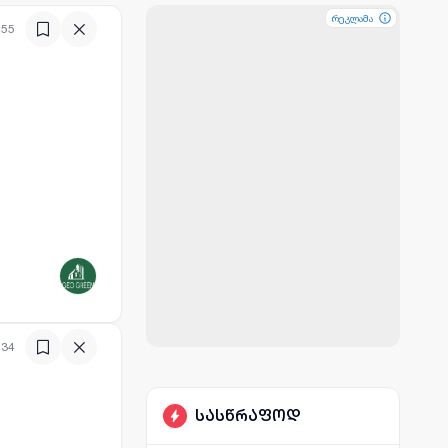
რეკლამა
რეკლამა
რეკლამა
:55
:34
სასწრაფოდ