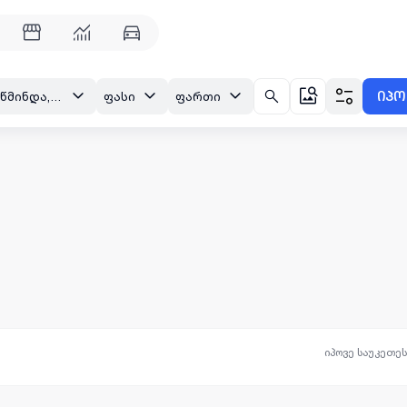
იპო
თბილისი, მთაწმინდა, ზალდასტანიშვილის ქ.
ფასი
ფართი
იპოვე საუკეთე