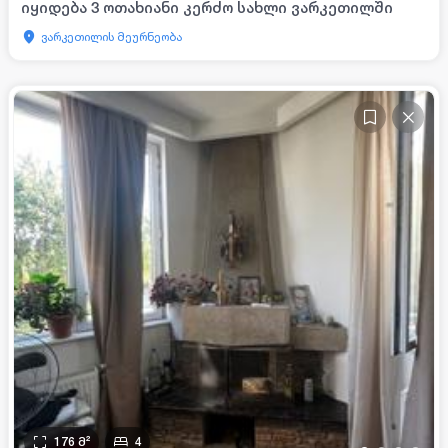
იყიდება 3 ოთახიანი კერძო სახლი ვარკეთილში
ვარკეთილის მეურნეობა
176
მ²
4