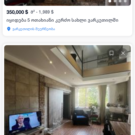
•
•
•
•
350,000
$
მ²
-
1,989
$
იყიდება 5 ოთახიანი კერძო სახლი ვარკეთილში
ვარკეთილის მეურნეობა