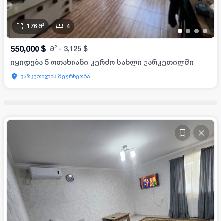
176
მ²
4
•
•
•
•
550,000
$
მ²
-
3,125
$
იყიდება 5 ოთახიანი კერძო სახლი ვარკეთილში
ვარკეთილის მეურნეობა