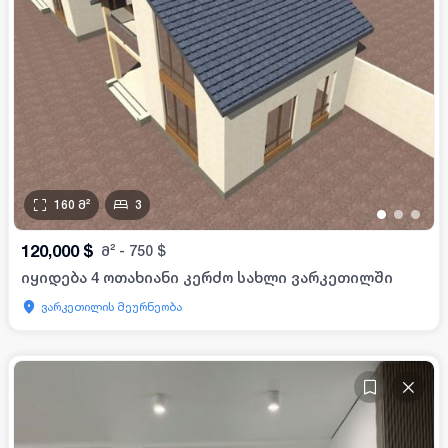
160
მ²
3
•
•
•
120,000
$
მ²
-
750
$
იყიდება 4 ოთახიანი კერძო სახლი ვარკეთილში
ვარკეთილის მეურნეობა