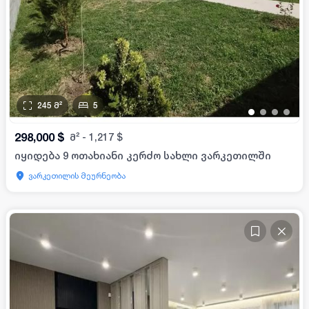
245
მ²
5
•
•
•
•
298,000
$
მ²
-
1,217
$
იყიდება 9 ოთახიანი კერძო სახლი ვარკეთილში
ვარკეთილის მეურნეობა