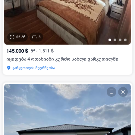
96
მ²
3
•
•
•
•
145,000
$
მ²
-
1,511
$
იყიდება 4 ოთახიანი კერძო სახლი ვარკეთილში
ვარკეთილის მეურნეობა