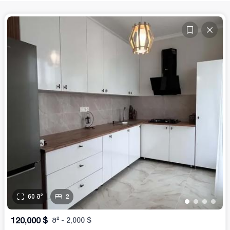
60
მ²
2
•
•
•
•
120,000
$
მ²
-
2,000
$