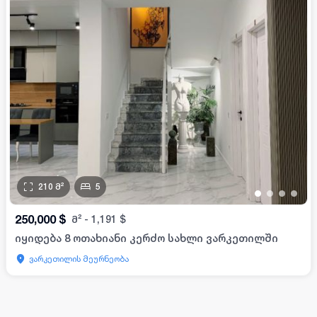
210
მ²
5
•
•
•
•
250,000
$
მ²
-
1,191
$
იყიდება 8 ოთახიანი კერძო სახლი ვარკეთილში
ვარკეთილის მეურნეობა