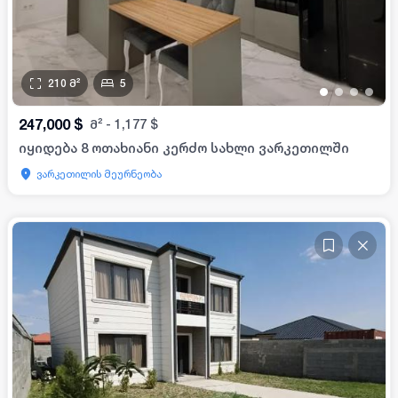
210
მ²
5
•
•
•
•
247,000
$
მ²
-
1,177
$
იყიდება 8 ოთახიანი კერძო სახლი ვარკეთილში
ვარკეთილის მეურნეობა