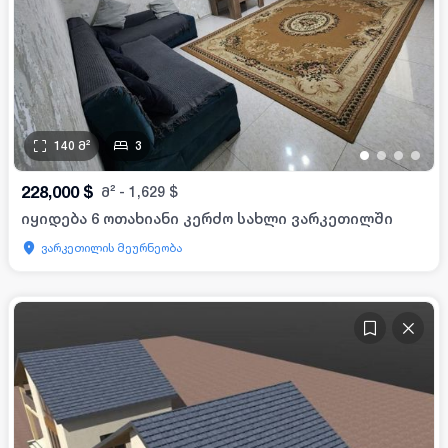
140
მ²
3
•
•
•
•
228,000
$
მ²
-
1,629
$
იყიდება 6 ოთახიანი კერძო სახლი ვარკეთილში
ვარკეთილის მეურნეობა