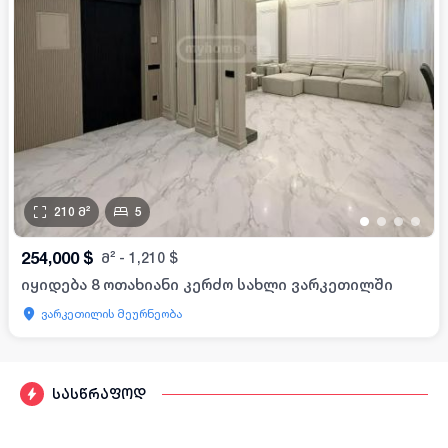
210
მ²
5
•
•
•
•
254,000
$
მ²
-
1,210
$
იყიდება 8 ოთახიანი კერძო სახლი ვარკეთილში
ვარკეთილის მეურნეობა
სასწრაფოდ