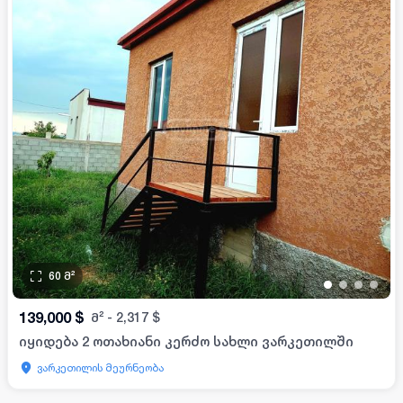
60
მ²
•
•
•
•
139,000
$
მ²
-
2,317
$
იყიდება 2 ოთახიანი კერძო სახლი ვარკეთილში
ვარკეთილის მეურნეობა