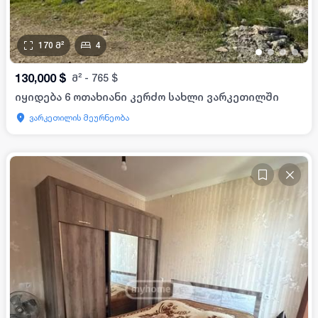
170
მ²
4
•
•
•
•
130,000
$
მ²
-
765
$
იყიდება 6 ოთახიანი კერძო სახლი ვარკეთილში
ვარკეთილის მეურნეობა