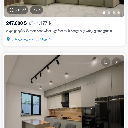
210
მ²
5
•
•
•
•
247,000
$
მ²
-
1,177
$
იყიდება 8 ოთახიანი კერძო სახლი ვარკეთილში
ვარკეთილის მეურნეობა