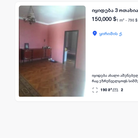
იყიდება 3 ოთახი
150,000
$
1 m² -
790
$
ყირიმის ქ.
იყიდება ახალი აშენებული
რაც უზრუნველყოფს სიმშვ
ოჯახისთვის ან მათთვის,
190
მ²
2
მდგომარეობით. აქ შეგი
ახალი აშენებული სტატუს
კეთილდღეობისთვის.