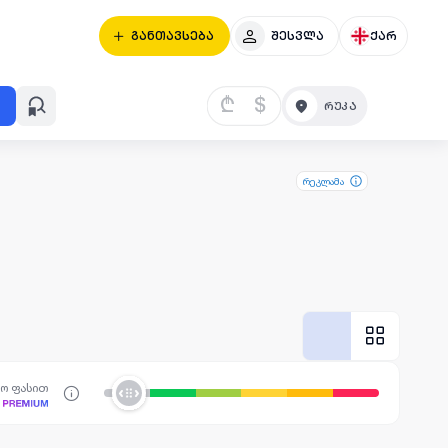
განთავსება
შესვლა
ქარ
₾
$
რეკლამა
სო ფასით