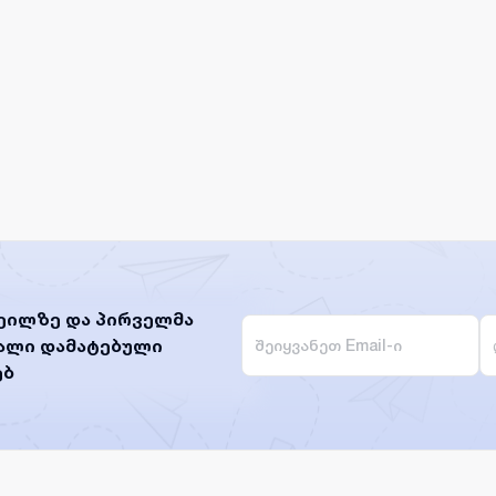
ეილზე და პირველმა
ხალი დამატებული
ებ