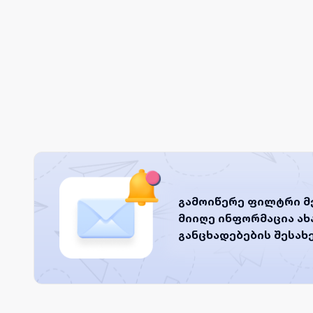
გამოიწერე ფილტრი მ
მიიღე ინფორმაცია ა
განცხადებების შესახ