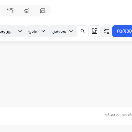
იპოვე
თბილისი, ნაძალადევი, ყირიმის ქ.
ფასი
ფართი
იპოვე საუკეთე