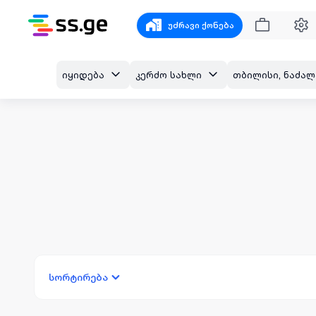
უძრავი ქონება
იყიდება
კერძო სახლი
სორტირება