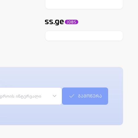
დროის ინტერვალი
გამოწერა