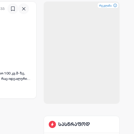
რეკლამა
რეკლამა
:33
ო 100 კვ.მ-ზე,
, რაც იდეალურია
ჩევა თანამედროვე
განსაკუთრებული.
და თქვენი ოჯახის
სასწრაფოდ