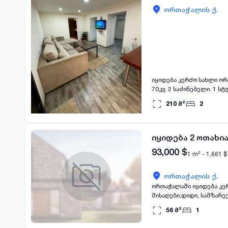
ორთაჭალის ქ.
იყიდება კერძო სახლი ორაჭ
70კვ. 2 საძინებელი. 1 ს
ავეჯით და ტექნიკით. + ა
210
მ²
2
იყიდება 2 ოთახი
93,000
$
1 m² -
1,661
$
ორთაჭალის ქ.
ორთაჭალაში იყიდება კერ
მისაღები,დიდი, სამზარეუ
კვადრატი. დეტალებზე დ
56
მ²
1