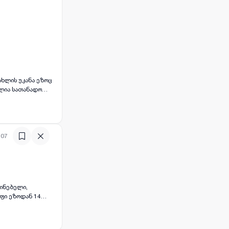
სახლის უკანა ეზოც
ილია სათანადო
:07
ძინებელი,
აფი ეზოდან 14