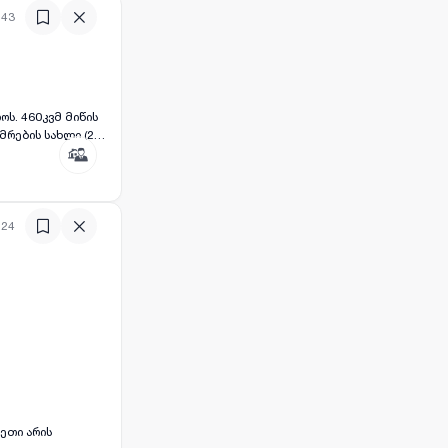
:43
:24
ვეთი არის