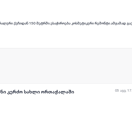
ყველა ფოტო
+
(
11
)
ალური ქუჩიდან 150 მეტრში.ესაჭიროება კოსმეტიკური რემონტი.ამჟამად გა
05 აგვ, 17
ანი კერძო სახლი ორთაჭალაში