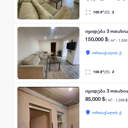
100
მ²
2
იყიდება 3 ოთახი
150,000
$
1 m² -
1,500
ორთაჭალის ქ.
100
მ²
2
იყიდება 3 ოთახი
85,000
$
1 m² -
1,308
$
ორთაჭალის ქ.