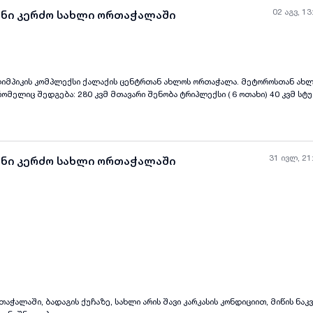
02 აგვ, 13
ანი კერძო სახლი ორთაჭალაში
ყველა ფოტო
+
(
7
)
31 ივლ, 21
ანი კერძო სახლი ორთაჭალაში
ფასდაკლებით კომპლექსის მაცხოვრებლებისთვის. ფასი 500000$
ყველა ფოტო
+
(
2
)
აჭალაში, ბადაგის ქუჩაზე, სახლი არის შავი კარკასის კონდიციით, მიწის ნაკ