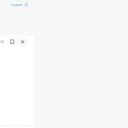
რეკლამა
რეკლამა
:32