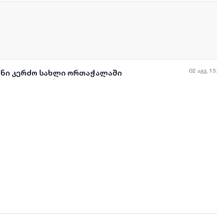
02 აგვ, 15
ანი კერძო სახლი ორთაჭალაში
ყველა ფოტო
+
(
8
)