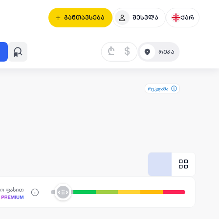
განთავსება
შესვლა
ქარ
₾
$
რეკლამა
სო ფასით