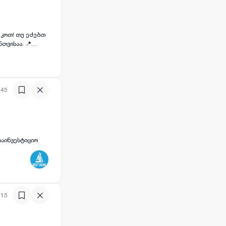
ისაა. 📍
ნდა, რომელიც
ჰარმონიულად
:45
საინვესტიციო
:15