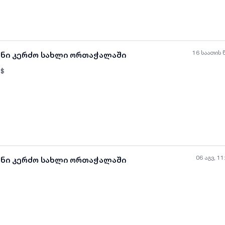
ყველა ფოტო
+
(
6
)
16 საათის 
ანი კერძო სახლი ორთაჭალაში
$
ყველა ფოტო
+
(
11
)
06 აგვ, 11
ანი კერძო სახლი ორთაჭალაში