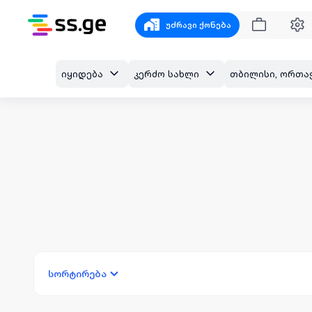
უძრავი ქონება
იყიდება
კერძო სახლი
სორტირება