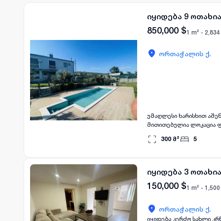
იყიდება 9 ოთახი
850,000
$
1 m² -
2,834
ორთაჭალის ქ.
უმაღლესი ხარისხით აშენებული სა
მითითებულია ლოკაცია ფოტოებში! შავნაბადას მონასტერთან და თბილისი ჰილს
300
მ²
5
იყიდება 3 ოთახი
150,000
$
1 m² -
1,500
ორთაჭალის ქ.
იყიდება კერძო სახლი კრ