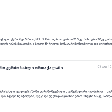
ყველა ფოტო
+
(
8
)
ალის ქუჩა, მე- 5 ჩიხი, N 1. მიწის საერთო ფართი 210 კვ. წინა ეზო 70კვ და 
ტუდიოს ტიპის მისაღები. 1 სველი წერტილი. ბინა გარემონტებულია და აღჭურვ
ხალი პროექტი 100კვ . დუპლექსის ტიპის სახლი, ცალკე შესასვლელით
03 აგვ, 15
ანი კერძო სახლი ორთაჭალაში
ძო სახლი იტალიურ ეზოში, გარემონტებული, , ცენტრალური გათბობით, 1 სა
ლო, სველი წერტილები, ავეჯი და ტექნიკა შეთანხმებით. სხვენი 58 კვ, სარდ
აგვიკავშირდით.