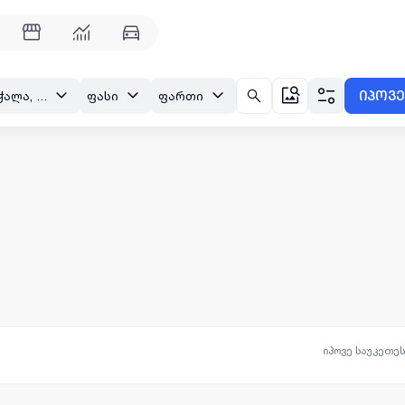
იპოვე
თბილისი, ორთაჭალა, ორთაჭალის ქ.
ფასი
ფართი
იპოვე საუკეთე