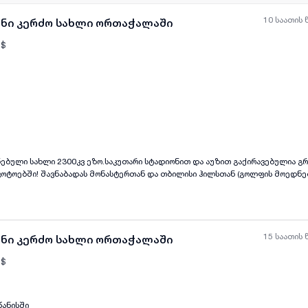
10 საათის 
ანი კერძო სახლი ორთაჭალაში
$
ყველა ფოტო
+
(
8
)
ხლი 2300კვ ეზო.საკუთარი სტადიონით და აუზით გაქირავებულია გრძელვადიანად!
თან (გოლფის მოედნები) ძალიან
ახლოს! საკუთარი სტადიონით და აუზით კაკლები, წყნეთი არ არის
15 საათის 
ანი კერძო სახლი ორთაჭალაში
$
წანისში