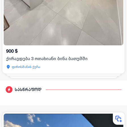
900
$
ქირავდება 3 ოთახიანი ბინა ბათუმში
ფიროსმანის ქუჩა
სასწრაფოდ