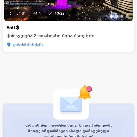
54
მ²
1
13
/
22
•
•
•
•
850
$
ქირავდება 2 ოთახიანი ბინა ბათუმში
ფიროსმანის ქუჩა
გამოიწერე ფილტრი მეილზე და პირველმა
მიიღე ინფორმაცია ახალი დამატებული
განცხადებების შესახებ