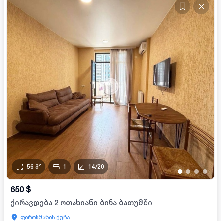
56
მ²
1
14
/
20
•
•
•
•
650
$
ქირავდება 2 ოთახიანი ბინა ბათუმში
ფიროსმანის ქუჩა