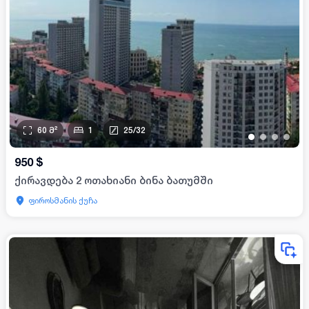
60
მ²
1
25
/
32
•
•
•
•
950
$
ქირავდება 2 ოთახიანი ბინა ბათუმში
ფიროსმანის ქუჩა