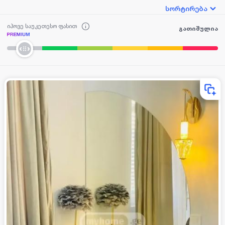
სორტირება
იპოვე საუკეთესო ფასით
გათიშულია