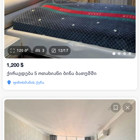
120
მ²
3
12
/
17
•
•
•
•
1,200
$
ქირავდება 5 ოთახიანი ბინა ბათუმში
ფიროსმანის ქუჩა