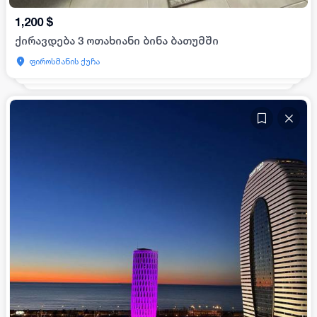
1,200
$
ქირავდება 3 ოთახიანი ბინა ბათუმში
ფიროსმანის ქუჩა