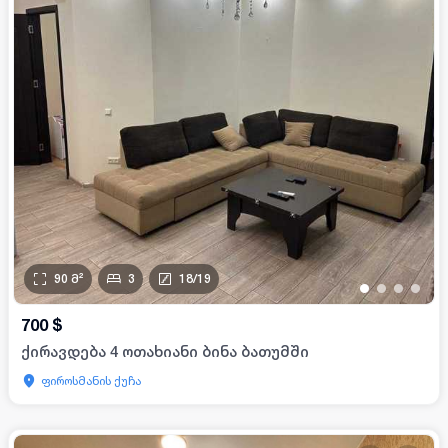
90
მ²
3
18
/
19
•
•
•
•
700
$
ქირავდება 4 ოთახიანი ბინა ბათუმში
ფიროსმანის ქუჩა