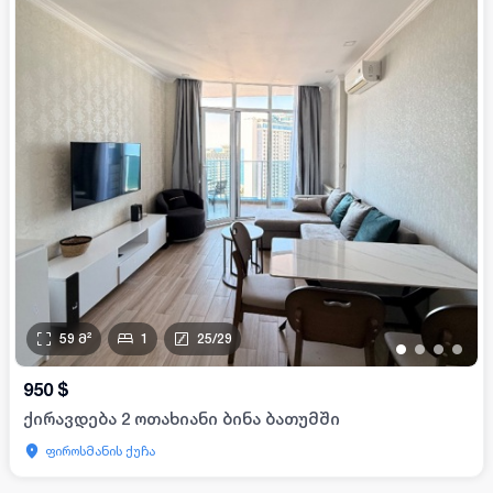
59
მ²
1
25
/
29
•
•
•
•
950
$
ქირავდება 2 ოთახიანი ბინა ბათუმში
ფიროსმანის ქუჩა