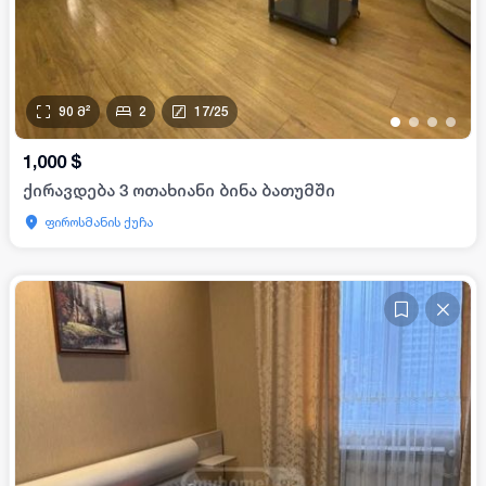
90
მ²
2
17
/
25
•
•
•
•
1,000
$
ქირავდება 3 ოთახიანი ბინა ბათუმში
ფიროსმანის ქუჩა