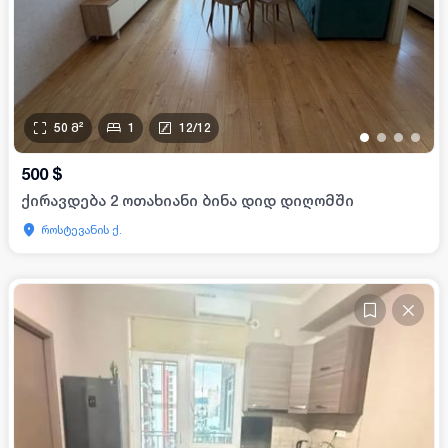
50
მ²
1
12
/
12
•
•
•
•
500
$
ქირავდება 2 ოთახიანი ბინა დიდ დიღომში
როსტევანის ქ.