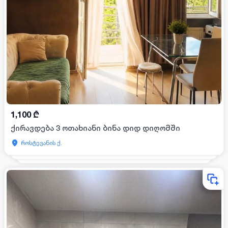
1,100
₾
ქირავდება 3 ოთახიანი ბინა დიდ დიღომში
როსტევანის ქ.