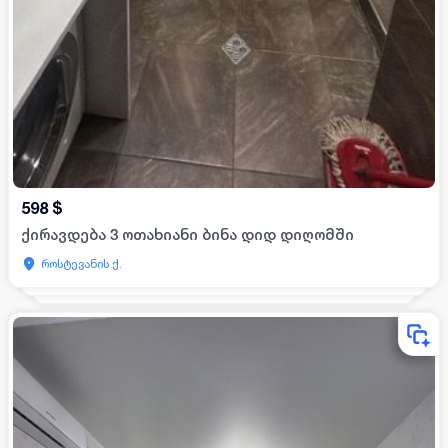
598
$
ქირავდება 3 ოთახიანი ბინა დიდ დიღომში
როსტევანის ქ.