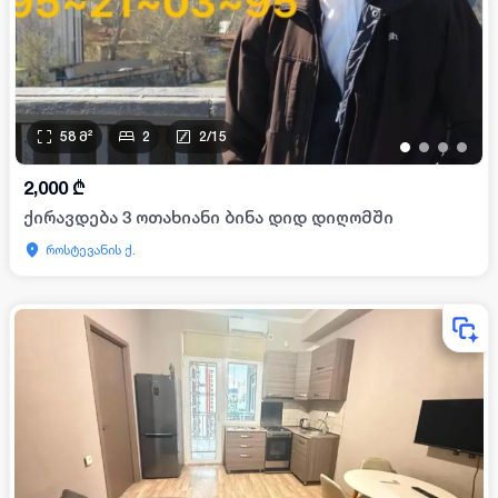
58
მ²
2
2
/
15
•
•
•
•
2,000
₾
ქირავდება 3 ოთახიანი ბინა დიდ დიღომში
როსტევანის ქ.