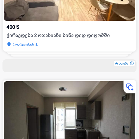
400
$
ქირავდება 2 ოთახიანი ბინა დიდ დიღომში
როსტევანის ქ.
რეკლამა
რეკლამა
რეკლამა