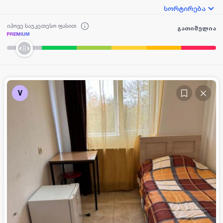
სორტირება
იპოვე საუკეთესო ფასით
გათიშულია
V