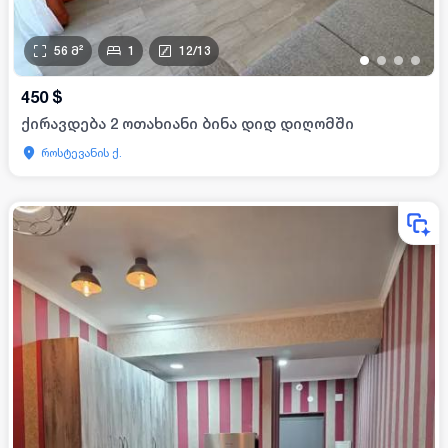
56
მ²
1
12
/
13
•
•
•
•
450
$
ქირავდება 2 ოთახიანი ბინა დიდ დიღომში
როსტევანის ქ.