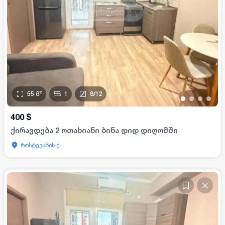
55
მ²
1
8
/
12
•
•
•
•
400
$
ქირავდება 2 ოთახიანი ბინა დიდ დიღომში
როსტევანის ქ.