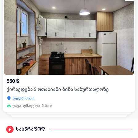
550
$
ქირავდება 3 ოთახიანი ბინა საბურთალოზე
ნუცუბიძის ქ.
ვაჟა-ფშაველა
5
წთ
სასწრაფოდ