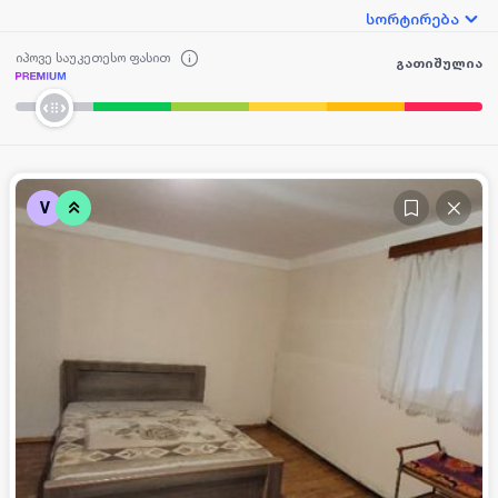
სორტირება
იპოვე საუკეთესო ფასით
გათიშულია
V