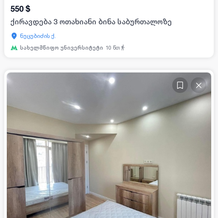
550
$
ქირავდება 3 ოთახიანი ბინა საბურთალოზე
ნუცუბიძის ქ.
სახელმწიფო უნივერსიტეტი
10
წთ