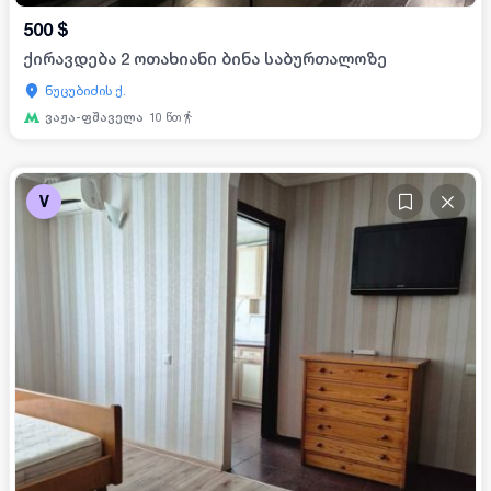
500
$
ქირავდება 2 ოთახიანი ბინა საბურთალოზე
ნუცუბიძის ქ.
ვაჟა-ფშაველა
10
წთ
V