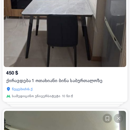
450
$
ქირავდება 1 ოთახიანი ბინა საბურთალოზე
ნუცუბიძის ქ.
სამედიცინო უნივერსიტეტი
10
წთ