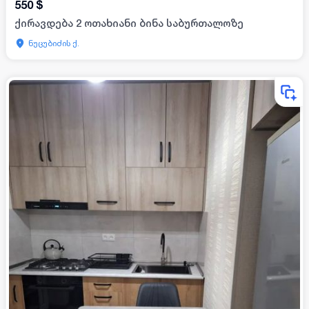
550
$
ქირავდება 2 ოთახიანი ბინა საბურთალოზე
ნუცუბიძის ქ.