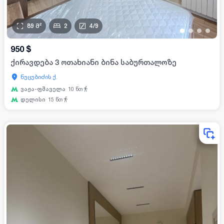
89
მ²
2
4
/
9
•
•
•
•
950
$
ქირავდება 3 ოთახიანი ბინა საბურთალოზე
ნუცუბიძის ქ.
ვაჟა-ფშაველა
10
წთ
დელისი
15
წთ