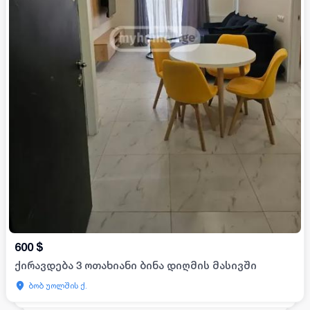
600
$
ქირავდება 3 ოთახიანი ბინა დიღმის მასივში
ბობ უოლშის ქ.