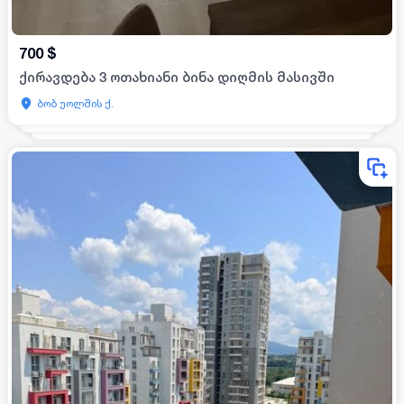
700
$
ქირავდება 3 ოთახიანი ბინა დიღმის მასივში
ბობ უოლშის ქ.