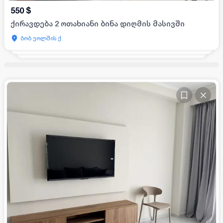
550
$
ქირავდება 2 ოთახიანი ბინა დიღმის მასივში
ბობ უოლშის ქ.