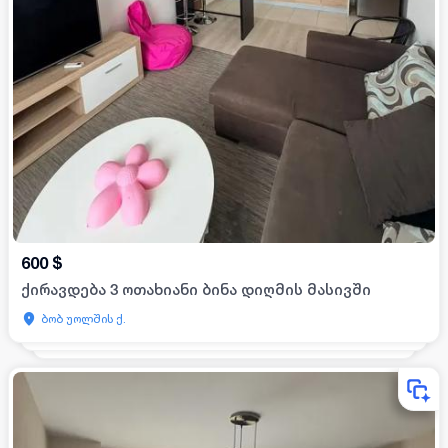
600
$
ქირავდება 3 ოთახიანი ბინა დიღმის მასივში
ბობ უოლშის ქ.