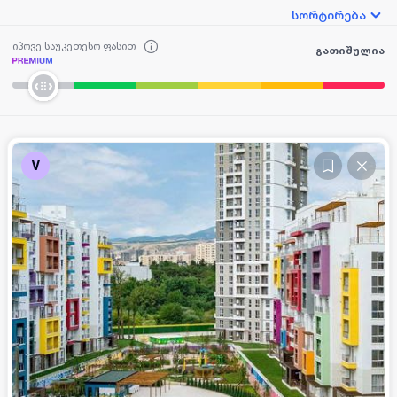
სორტირება
იპოვე საუკეთესო ფასით
გათიშულია
V