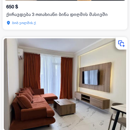
650
$
ქირავდება 3 ოთახიანი ბინა დიღმის მასივში
ბობ უოლშის ქ.