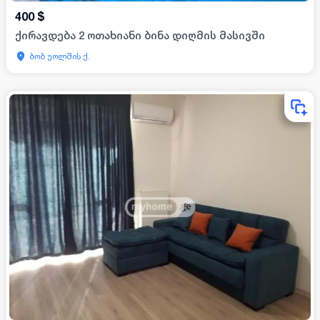
400
$
ქირავდება 2 ოთახიანი ბინა დიღმის მასივში
ბობ უოლშის ქ.