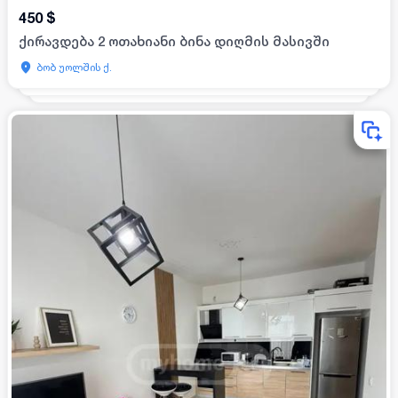
450
$
ქირავდება 2 ოთახიანი ბინა დიღმის მასივში
ბობ უოლშის ქ.