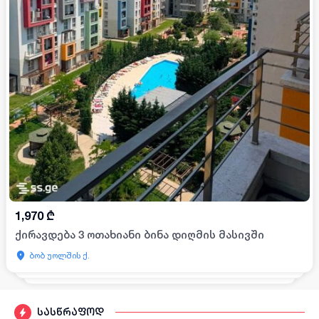
1,970
₾
ქირავდება 3 ოთახიანი ბინა დიღმის მასივში
ბობ უოლშის ქ.
სასწრაფოდ