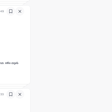
:49
თ. ორი თვის
:33