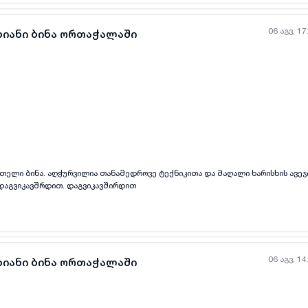
06 აგვ, 17
ხიანი ბინა ორთაჭალაში
ყველა ფოტო
+
(
3
)
თელი ბინა. აღჭურვილია თანამედროვე ტექნიკითა და მაღალი ხარისხის ავეჯი
 დაგვიკავშრდით. დაგვიკავშირდით
06 აგვ, 14
ხიანი ბინა ორთაჭალაში