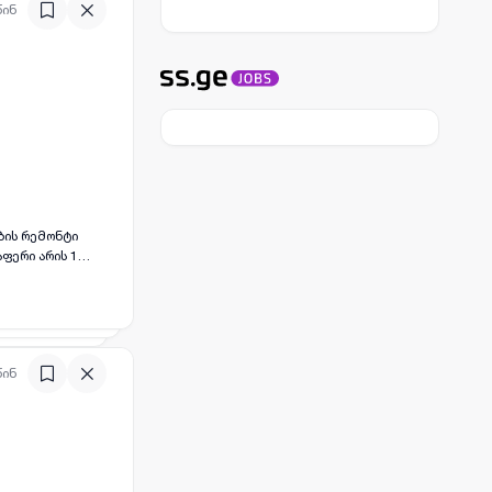
წინ
ბის რემონტი
ფერი არის 1
ოელი
წინ