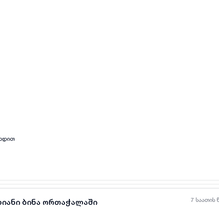
ყველა ფოტო
+
(
3
)
ახდით
7 საათის 
ხიანი ბინა ორთაჭალაში