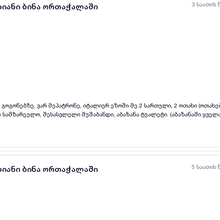
3 საათის 
ხიანი ბინა ორთაჭალაში
ყველა ფოტო
+
(
2
)
 გოგონებზე, ვარ მეპატრონე, იტალიურ ეზოში მე 2 სართული, 2 ოთახი (ოთახე
) სამზარეულო, შესასვლელი შუშაბანდი, აბაზანა ტუალეტი. (აბაზანაში ყველა
ზი, ნიჟარა, ონკანები, "დუში",- საერთოდ უხმარია ) პ.ს. არ განიხილება, უცხ
 (ძაღლი, კატა) ერთად მობინადრე, ბიჭები. 2 თვის წინასწარ გადახდით
5 საათის 
ხიანი ბინა ორთაჭალაში