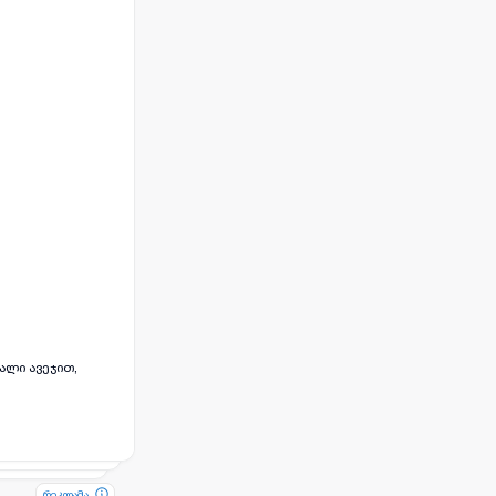
ალი ავეჯით,
რეკლამა
რეკლამა