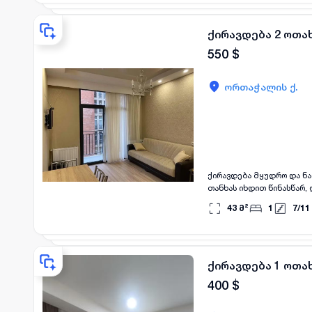
ქირავდება 2 ოთა
550
$
ორთაჭალის ქ.
ქირავდება მყუდრო და ნა
თანხას იხდით წინასწარ,
43
მ²
1
7
/
11
ქირავდება 1 ოთა
400
$