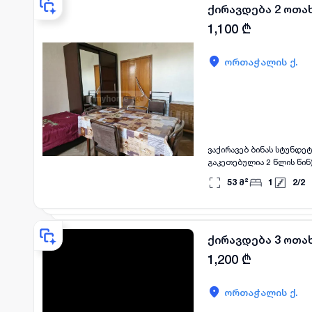
ქირავდება 2 ოთა
1,100
₾
ორთაჭალის ქ.
ვაქირავებ ბინას სტუნდეტ
გაკეთებულია 2 წლის წინ
კვირის გამოცვლილი, უნიტა
53
მ²
1
2
/
2
მქირავებელი, ცხოველთან
ქირავდება 3 ოთა
1,200
₾
ორთაჭალის ქ.