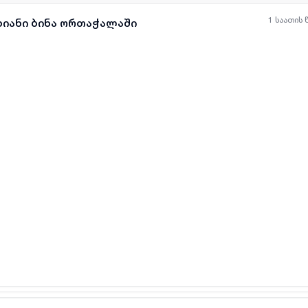
1 საათის 
ხიანი ბინა ორთაჭალაში
ყველა ფოტო
+
(
6
)