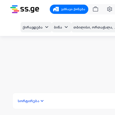
უძრავი ქონება
ქირავდება
ბინა
თბილისი, ო
სორტირება