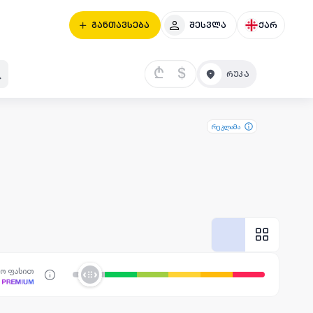
განთავსება
შესვლა
ქარ
₾
$
რეკლამა
სო ფასით