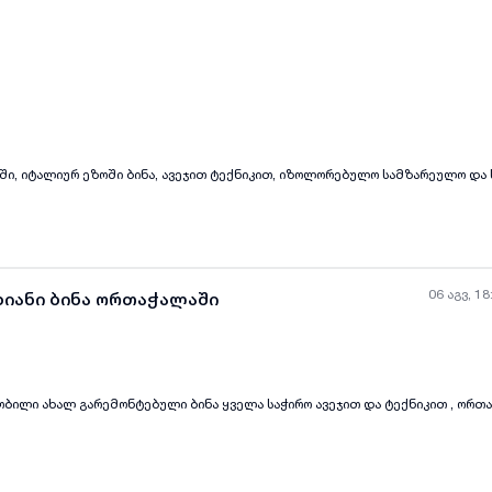
ყველა ფოტო
+
(
6
)
ი, იტალიურ ეზოში ბინა, ავეჯით ტექნიკით, იზოლორებულო სამზარეულო და
06 აგვ, 18
ხიანი ბინა ორთაჭალაში
ობილი ახალ გარემონტებული ბინა ყველა საჭირო ავეჯით და ტექნიკით , ორთა
ყველა ფოტო
+
(
2
)