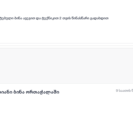
ებული ბინა ავეჯით და ტექნიკით 2 თვის წინასწარი გადახდით
ყველა ფოტო
+
(
4
)
9 საათის 
ხიანი ბინა ორთაჭალაში