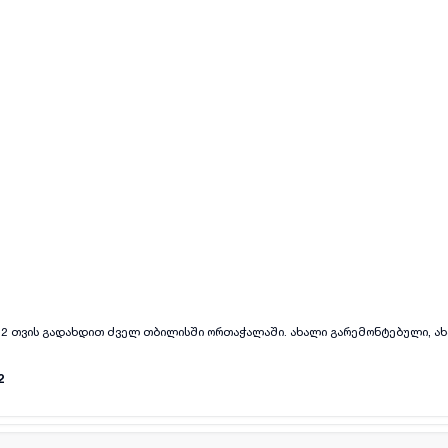
ყველა ფოტო
+
(
6
)
რ 2 თვის გადახდით ძველ თბილისში ორთაჭალაში. ახალი გარემონტებული, ახ
2