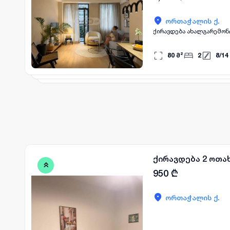
ორთაჭალის ქ.
ქირავდება ახალგარემონტ
80
მ²
2
8
/
14
ქირავდება 2 ოთა
950
₾
ორთაჭალის ქ.