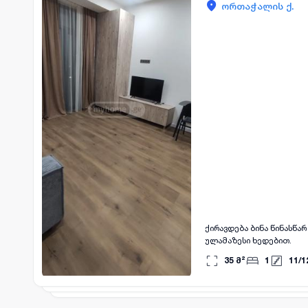
ორთაჭალის ქ.
ქირავდება ბინა წინასწა
ულამაზესი ხედებით.
35
მ²
1
11
/
1