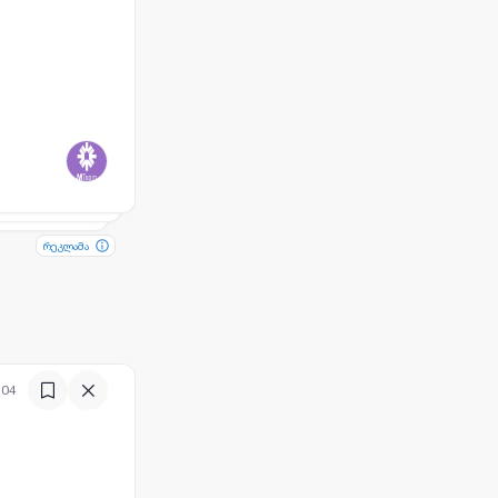
რეკლამა
რეკლამა
:04