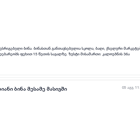
ყველა ფოტო
+
(
4
)
ესრიგებული ბინა. ბინასთან განთავსებულია სკოლა, ბაღი, ქსელური მარკეტე
მეტროდან მარშრუტით მდებარეობს ფეხით 15 წუთის სავალზე. ზუსტი მისამართი: კალოუბნის 36ა
05 აგვ, 11
იანი ბინა მესამე მასივში
ყველა ფოტო
+
(
9
)