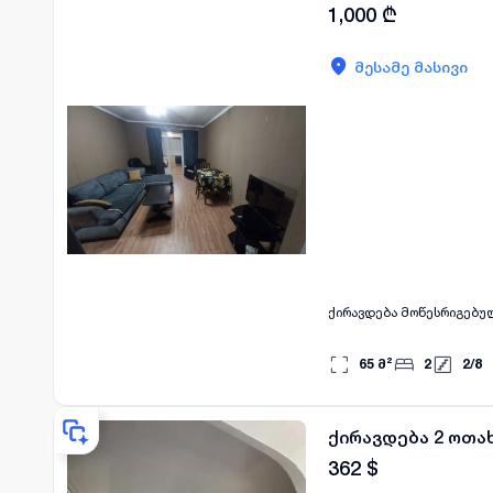
1,000
₾
მესამე მასივი
ქირავდება მოწესრიგებულ
65
მ²
2
2
/
8
ქირავდება 2 ოთახ
362
$