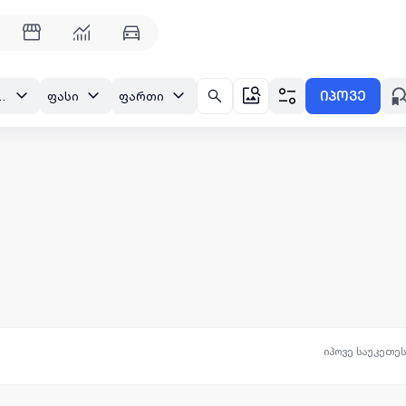
იპოვე
სივი, მესამე მასივი
ფასი
ფართი
იპოვე საუკეთე