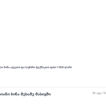
ყველა ფოტო
+
(
2
)
ი ბინა.ავეჯით და საჭირო ტექნიკით.ფასი 1000 ლარი
05 აგვ, 16
იანი ბინა მესამე მასივში