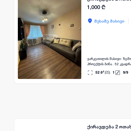
1,000
₾
|
მესამე მასივი
ვარკეთილის მასივი- ზემო პლატო 2 მ/რ 30 ქირავდება 2 ოთახიანი ბინა
პროექტის ბინა . 52 კვად
52
მ²
1
9
/
9
ქირავდება 2 ოთახ