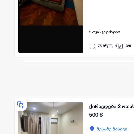
2 თვის გადახდით
75
მ²
1
3
/
9
ქირავდება 2 ოთახ
500
$
მესამე მასივი