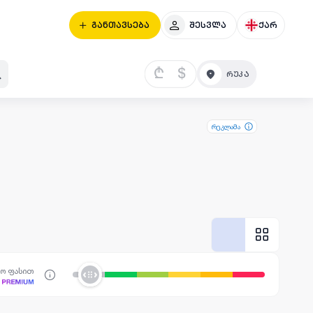
განთავსება
შესვლა
ქარ
₾
$
რეკლამა
სო ფასით