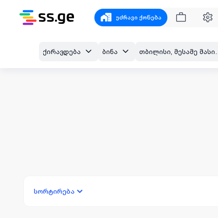
უძრავი ქონება
ქირავდება
ბინა
თბილისი, მესამე მა
სორტირება