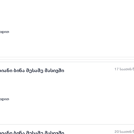
ყველა ფოტო
+
(
3
)
ახდით
17 საათის 
იანი ბინა მესამე მასივში
ახდით
20 საათის 
იანი ბინა მესამე მასივში