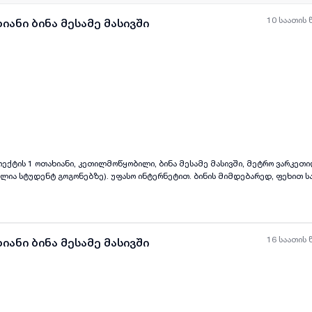
10 საათის 
იანი ბინა მესამე მასივში
ყველა ფოტო
+
(
5
)
ოექტის 1 ოთახიანი, კეთილმოწყობილი, ბინა მესამე მასივში, მეტრო ვარკეთ
გოგონებზე). უფასო ინტერნეტით. ბინის მიმდებარედ, ფეხით სავალ მანძილზე,
რკეტები და სხვადასხვა მაღაზია • 🏫 სკოლა • 🧸 საბავშვო ბაღი • 💊 აფთიაქებ
ა.
16 საათის 
იანი ბინა მესამე მასივში