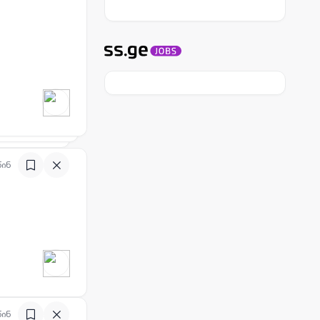
წინ
წინ