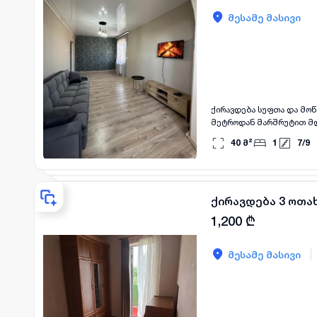
მესამე მასივი
ქირავდება სუფთა და მოწ
40
მ²
1
7
/
9
ქირავდება 3 ოთახ
1,200
₾
|
მესამე მასივი