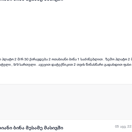
ყველა ფოტო
+
(
6
)
 1 საძინებლით . ზემო პლატო 2 მ/რ . მოსკოვის
რატული , 9/9 სართული . ავეჯით დატექნიკით 2 თვის წინასწარი გადახდით ფასი
05 აგვ, 22
იანი ბინა მესამე მასივში