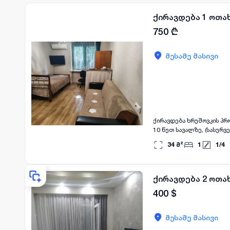
ქირავდება 1 ოთახ
750
₾
მესამე მასივი
ქირავდება ხრუშოვკის პრ
10 წუთ სავალზე, (სასურველია სტუდენტ 
მდებარეობს: • 🛒 სუპერმა
34
მ²
1
1
/
4
სხვა საჭირო სერვისები მოსახერხებელი ლოკაცია, სადაც ყოველდღიური საჭიროებისთვის საჭირო თითქმის ყველა
ობიექტი სახლთან ახლოსა
ქირავდება 2 ოთახ
400
$
მესამე მასივი