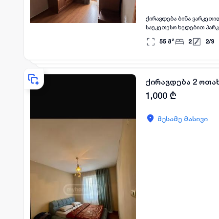
ქირავდება ბინა ვარკეთ
საუკეთესო ხედებით პარკთან.
necessary amenities, with 
55
მ²
2
2
/
9
ქირავდება 2 ოთახ
1,000
₾
მესამე მასივი