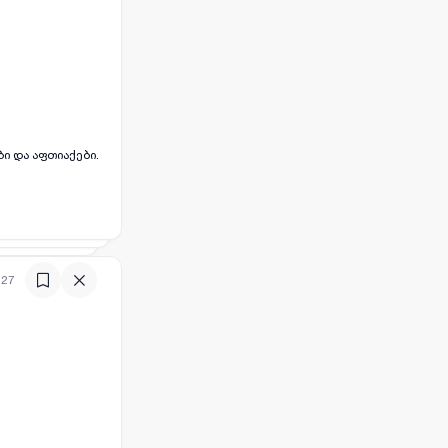
ბი და აფთიაქები.
:27