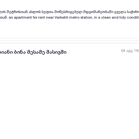
ილის მეტროსთან ახლოს სუფთა მოწესრიგებულ მდგომარეობაში ყველა საჭირ
 an apartment for rent near Varketili metro station, in a clean and tidy conditio
the best views near the park. 156
04 აგვ, 18
იანი ბინა მესამე მასივში
ყველა ფოტო
+
(
3
)