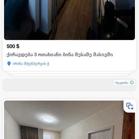
500
$
ქირავდება 3 ოთახიანი ბინა მესამე მასივში
ირინა შტენბერგის ქ.
რეკლამა
რეკლამა
რეკლამა