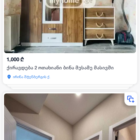
1,000
₾
ქირავდება 2 ოთახიანი ბინა მესამე მასივში
ირინა შტენბერგის ქ.