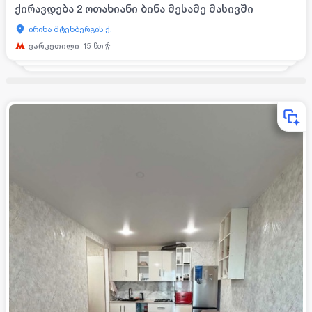
ქირავდება 2 ოთახიანი ბინა მესამე მასივში
ირინა შტენბერგის ქ.
ვარკეთილი
15
წთ