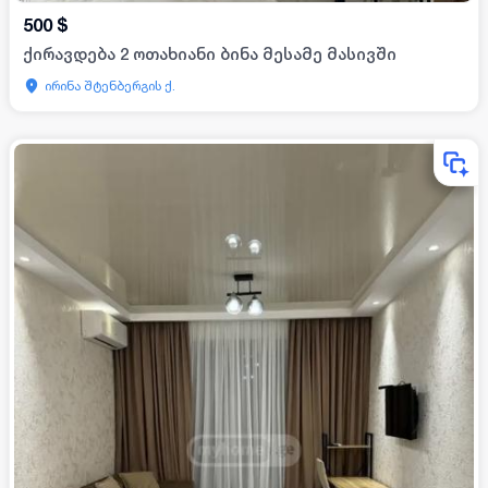
500
$
ქირავდება 2 ოთახიანი ბინა მესამე მასივში
ირინა შტენბერგის ქ.