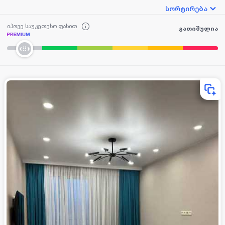
სორტირება
იპოვე საუკეთესო ფასით
გათიშულია