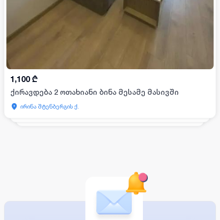
1,100
₾
ქირავდება 2 ოთახიანი ბინა მესამე მასივში
ირინა შტენბერგის ქ.