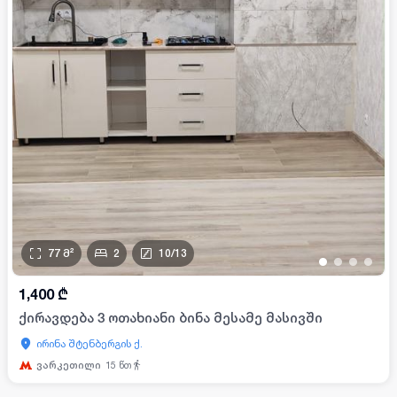
77
მ²
2
10
/
13
•
•
•
•
1,400
₾
ქირავდება 3 ოთახიანი ბინა მესამე მასივში
ირინა შტენბერგის ქ.
ვარკეთილი
15
წთ