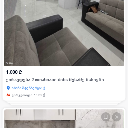
1,000
₾
ქირავდება 2 ოთახიანი ბინა მესამე მასივში
ირინა შტენბერგის ქ.
ვარკეთილი
15
წთ