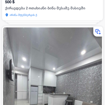
500
$
ქირავდება 2 ოთახიანი ბინა მესამე მასივში
ირინა შტენბერგის ქ.