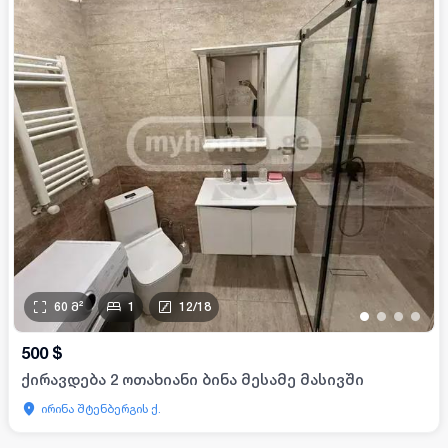
60
მ²
1
12
/
18
•
•
•
•
500
$
ქირავდება 2 ოთახიანი ბინა მესამე მასივში
ირინა შტენბერგის ქ.