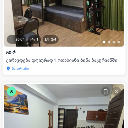
28
მ²
1
2
/
4
•
•
•
•
50
₾
ქირავდება დღიურად 1 ოთახიანი ბინა ბაკურიანში
ბაკურიანი