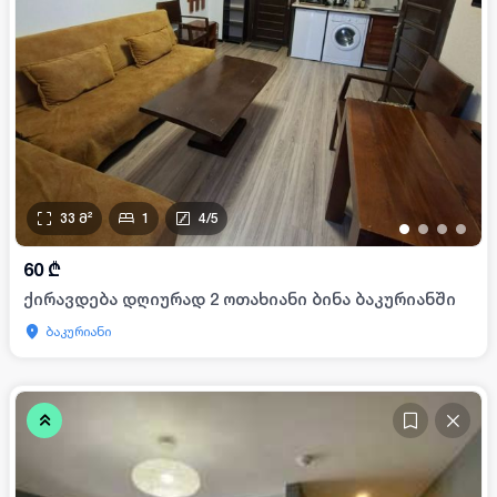
33
მ²
1
4
/
5
•
•
•
•
60
₾
ქირავდება დღიურად 2 ოთახიანი ბინა ბაკურიანში
ბაკურიანი