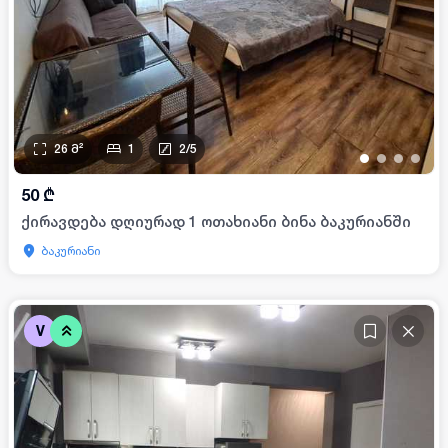
26
მ²
1
2
/
5
•
•
•
•
50
₾
ქირავდება დღიურად 1 ოთახიანი ბინა ბაკურიანში
ბაკურიანი
V