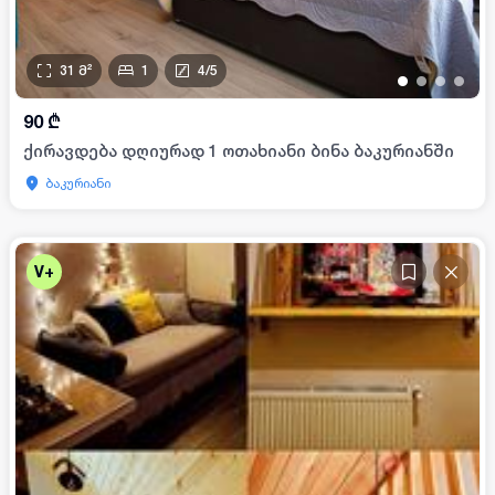
31
მ²
1
4
/
5
•
•
•
•
90
₾
ქირავდება დღიურად 1 ოთახიანი ბინა ბაკურიანში
ბაკურიანი
V+