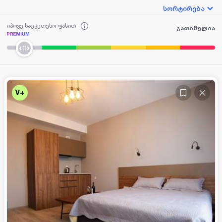
სორტირება
იპოვე საუკეთესო ფასით
გათიშულია
V+