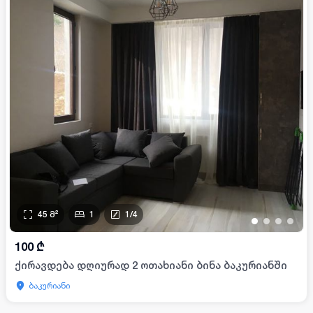
45
მ²
1
1
/
4
•
•
•
•
100
₾
ქირავდება დღიურად 2 ოთახიანი ბინა ბაკურიანში
ბაკურიანი