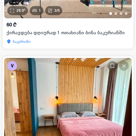
28
მ²
1
3
/
5
•
•
•
•
60
₾
ქირავდება დღიურად 1 ოთახიანი ბინა ბაკურიანში
ბაკურიანი
V