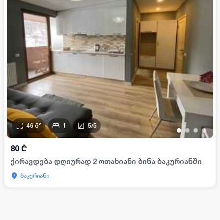
46
მ²
1
5
/
5
•
•
•
•
80
₾
ქირავდება დღიურად 2 ოთახიანი ბინა ბაკურიანში
ბაკურიანი