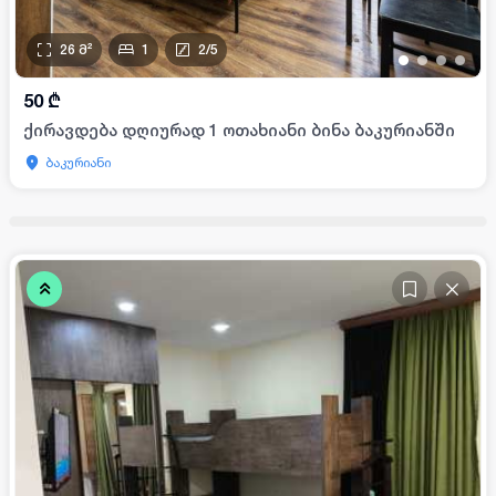
26
მ²
1
2
/
5
•
•
•
•
50
₾
ქირავდება დღიურად 1 ოთახიანი ბინა ბაკურიანში
ბაკურიანი