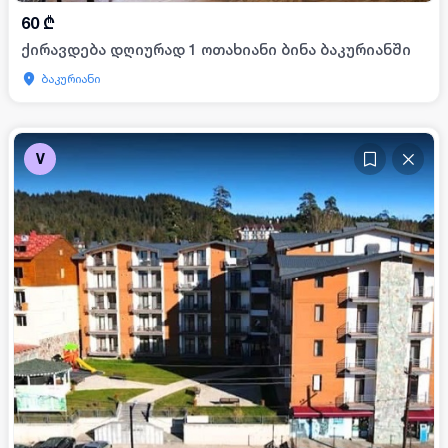
60
₾
ქირავდება დღიურად 1 ოთახიანი ბინა ბაკურიანში
ბაკურიანი
V