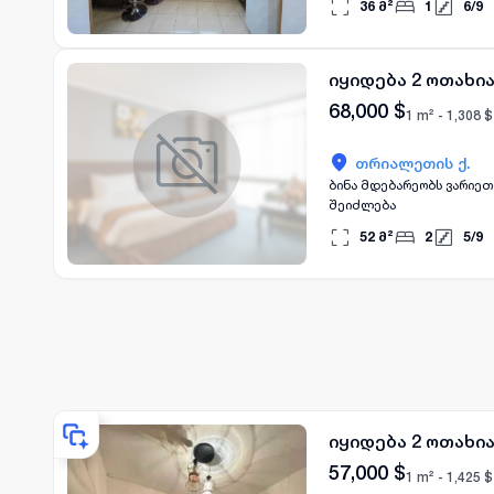
36
მ²
1
6
/
9
იყიდება 2 ოთახი
68,000
$
1 m² -
1,308
$
თრიალეთის ქ.
ბინა მდებარეობს ვარიეთილში ზემო 
შეიძლება
52
მ²
2
5
/
9
იყიდება 2 ოთახი
57,000
$
1 m² -
1,425
$