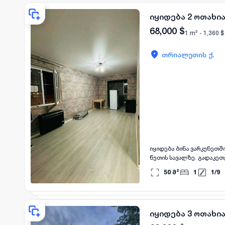
იყიდება 2 ოთახი
68,000
$
1 m² -
1,360
$
თრიალეთის ქ.
იყიდება ბინა ვარკუნეთში
წუთის სავალზე. გადაკეთე
გარემონტებული. +2 სარდ
50
მ²
1
1
/
9
იყიდება 3 ოთახი