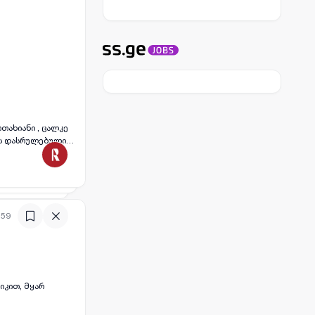
ოთახიანი , ცალკე
ის დასრულებული,
:59