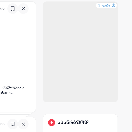
რეკლამა
რეკლამა
რეკლამა
წინ
 . მეტროდან 3
 ახალი
სასწრაფოდ
:38