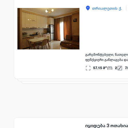
|
თრიალეთის ქ.
გარემონტებული, ნათელი
ფუნქციური განლაგება და სრულა
კარი გადის აივანზე, რაც
57.15
მ²
2
7
/
კორპუსი არ არის, რაც უ
კორპუსი დაცულია კოდირ
დაახლოებით 7 წუთის სავ
იდეალური არჩევანია როგ
იყიდება 3 ოთახი