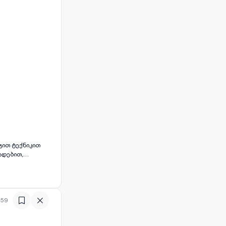
 სადარბაზო —
უთის ფეხის
აღაზიები და სხვა
ადებით,
რებს დილიდან
,145სკოლის
:59