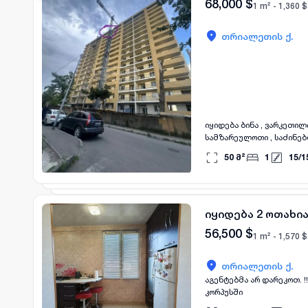
68,000
$
1 m² -
1,360
$
თრიალეთის ქ.
იყიდება ბინა , ვარკეთილ
სამზარეულოთი , საძინებ
განშლა გაკეთებულია! მი
50
მ²
1
15
/
1
იყიდება 2 ოთახი
56,500
$
1 m² -
1,570
$
თრიალეთის ქ.
აგენტებმა არ დარეკოთ. !!!! იყიდება 1 ოთახიანი მოსკოვის პრ, ბინა გადაკეთებული 2ად ავეჯით და ტექნიკით, მყარ
კორპუსში