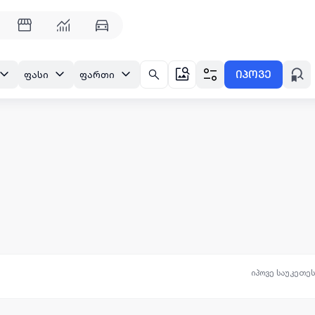
იპოვე
ფასი
ფართი
იპოვე საუკეთე