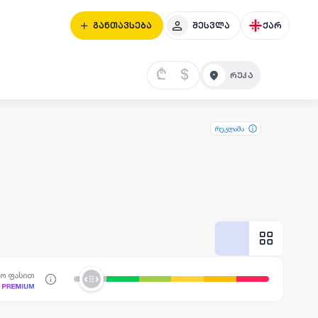
განთავსება
შესვლა
ქარ
₾
$
რეკლამა
სო ფასით