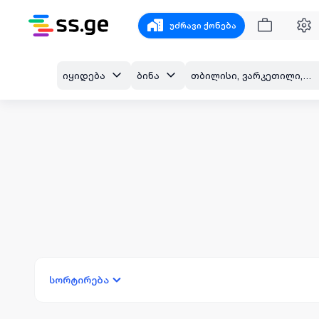
უძრავი ქონება
იყიდება
ბინა
თბილისი, ვარკეთილი, თრიალეთის ქ.
სორტირება