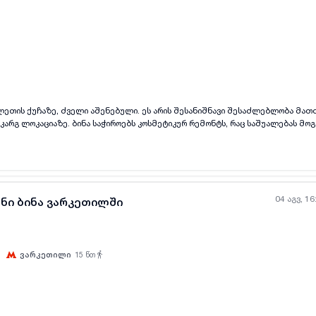
ლეთის ქუჩაზე, ძველი აშენებული. ეს არის შესანიშნავი შესაძლებლობა მათთვ
 კარგ ლოკაციაზე. ბინა საჭიროებს კოსმეტიკურ რემონტს, რაც საშუალებას მ
ებარეობა უზრუნველყოფს კომფორტულ ცხოვრებას, ახლოს არის ინფრასტრუქტუ
ამარტივებს. დაინტერესების შემთხვევაში გთხოვთ დამიკავშირდეთ განცხა
04 აგვ, 16
ანი ბინა ვარკეთილში
ვარკეთილი
15
წთ