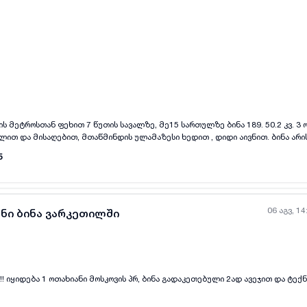
ყველა ფოტო
+
(
7
)
ის მეტროსთან ფეხით 7 წუთის სავალზე, მე15 სართულზე ბინა 189. 50.2 კვ. 3 
ლით და მისაღებით, მთაწმინდის ულამაზესი ხედით , დიდი აივნით. ბინა არ
მდინარე რემონტი ფასი 68000$.
5
06 აგვ, 14
ანი ბინა ვარკეთილში
ყველა ფოტო
+
(
5
)