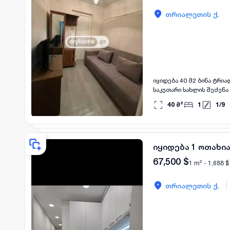
თრიალეთის ქ.
იყიდება 40 მ2 ბინა ტრია
საკუთარი სახლის შეძენა
თქვენი გემოვნებით. მდ
40
მ²
1
1
/
9
ყოველდღიურ ცხოვრებას 
მითითებულ ნომერზე.
იყიდება 1 ოთახი
67,500
$
1 m² -
1,688
$
|
თრიალეთის ქ.