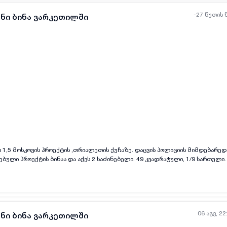
-27 წუთის 
ანი ბინა ვარკეთილში
ყველა ფოტო
+
(
2
)
 1,5 მოსკოვის პროექტის ,თრიალეთის ქუჩაზე. დაცვის პოლიციის მიმდებარედ
ბული პროექტის ბინაა და აქვს 2 საძინებელი. 49 კვადრატული, 1/9 სართული.
აფი გარე შიდა
06 აგვ, 22
ანი ბინა ვარკეთილში