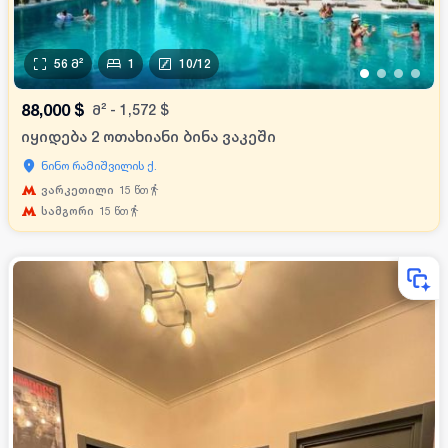
56
მ²
1
10
/
12
•
•
•
•
88,000
$
მ²
-
1,572
$
იყიდება 2 ოთახიანი ბინა ვაკეში
ნინო რამიშვილის ქ.
ვარკეთილი
15
წთ
სამგორი
15
წთ