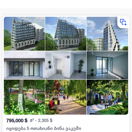
795,000
$
მ²
-
2,305
$
იყიდება 5 ოთახიანი ბინა ვაკეში