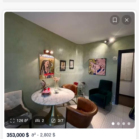
126
მ²
2
3
/
7
•
•
•
•
353,000
$
მ²
-
2,802
$