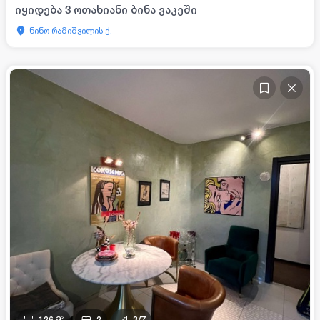
იყიდება 3 ოთახიანი ბინა ვაკეში
ნინო რამიშვილის ქ.
126
მ²
2
3
/
7