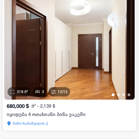
318
მ²
3
12
/
12
•
•
•
•
680,000
$
მ²
-
2,139
$
იყიდება 4 ოთახიანი ბინა ვაკეში
ნინო რამიშვილის ქ.