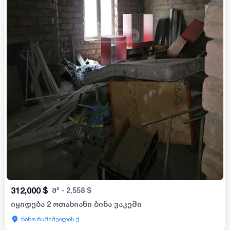
312,000
$
მ²
-
2,558
$
იყიდება 2 ოთახიანი ბინა ვაკეში
ნინო რამიშვილის ქ.