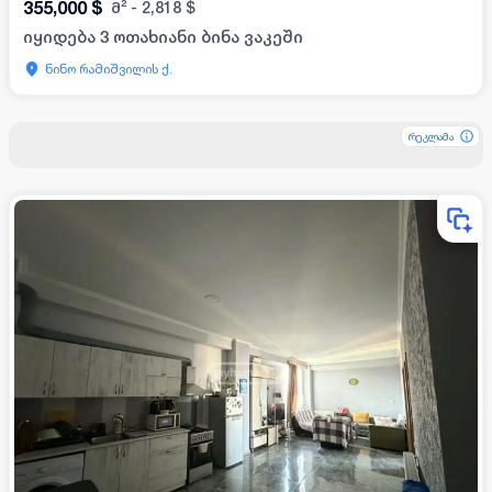
355,000
$
მ²
-
2,818
$
იყიდება 3 ოთახიანი ბინა ვაკეში
ნინო რამიშვილის ქ.
რეკლამა
რეკლამა
რეკლამა