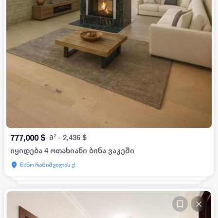
777,000
$
მ²
-
2,436
$
იყიდება 4 ოთახიანი ბინა ვაკეში
ნინო რამიშვილის ქ.