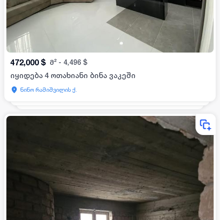
472,000
$
მ²
-
4,496
$
იყიდება 4 ოთახიანი ბინა ვაკეში
ნინო რამიშვილის ქ.