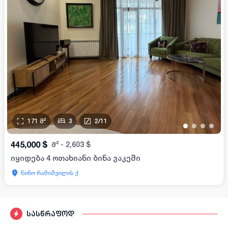
171
მ²
3
2
/
11
•
•
•
•
445,000
$
მ²
-
2,603
$
იყიდება 4 ოთახიანი ბინა ვაკეში
ნინო რამიშვილის ქ.
სასწრაფოდ