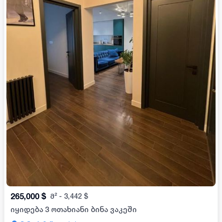
265,000
$
მ²
-
3,442
$
იყიდება 3 ოთახიანი ბინა ვაკეში