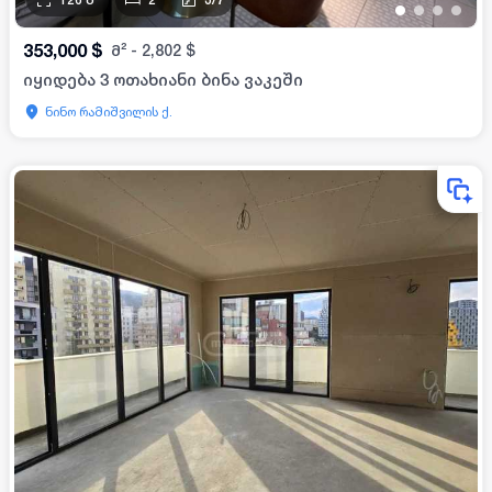
•
•
•
•
353,000
$
მ²
-
2,802
$
იყიდება 3 ოთახიანი ბინა ვაკეში
ნინო რამიშვილის ქ.