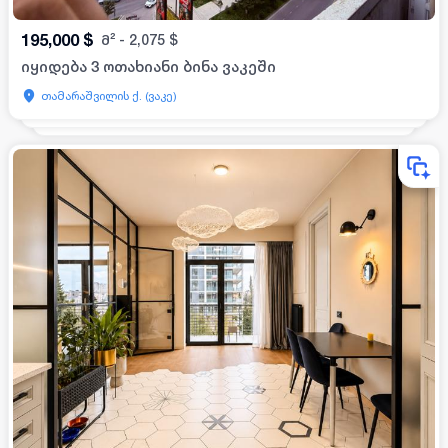
195,000
$
მ²
-
2,075
$
იყიდება 3 ოთახიანი ბინა ვაკეში
თამარაშვილის ქ. (ვაკე)