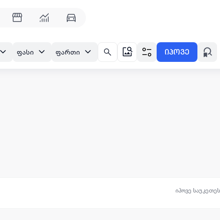
იპოვე
ფასი
ფართი
იპოვე საუკეთე