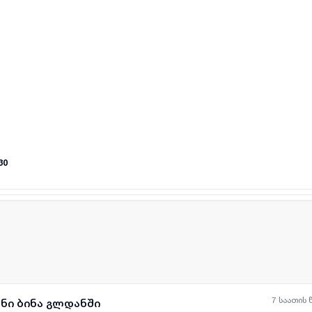
ყველა ფოტო
+
(
1
)
30
7 საათის 
ანი ბინა გლდანში