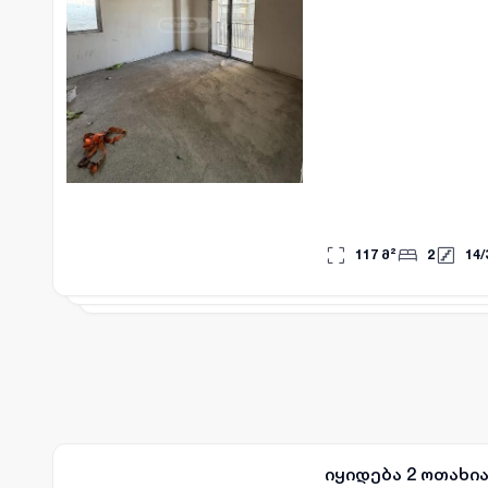
117
მ²
2
14
/
იყიდება 2 ოთახი