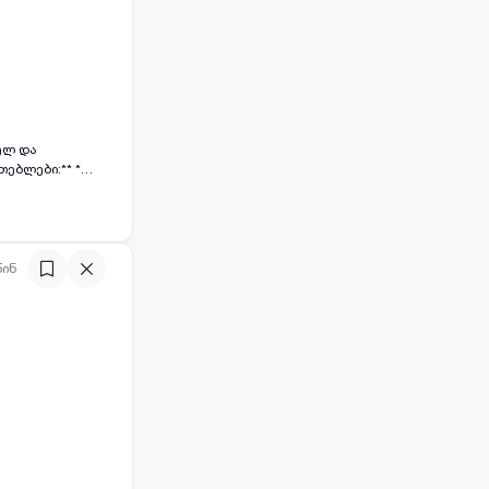
ნდარტული,
 არასტანდარტული
მეტრს. 🏢
წინ
გარემოს**, რაც
 მთავარი