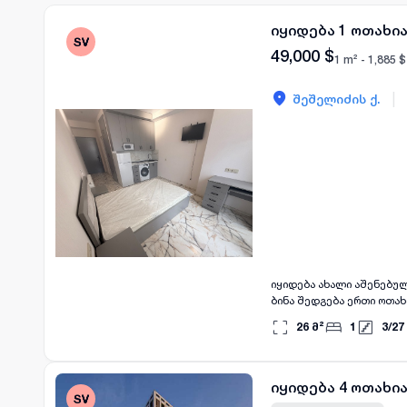
იყიდება 1 ოთახი
49,000
$
1 m² -
1,885
$
|
შეშელიძის ქ.
იყიდება ახალი აშენებულ
ბინა შედგება ერთი ოთახ
სიმყუდროვეს ქმნის. ბინ
26
მ²
1
3
/
27
საცხოვრებელს ქალაქში. 
ოპტიმალურად არის განა
შესანიშნავი არჩევანია 
იყიდება 4 ოთახი