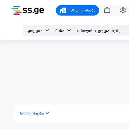
უძრავი ქონება
იყიდება
ბინა
თბილისი, გლდანი, შეშელიძის ქ.
სორტირება