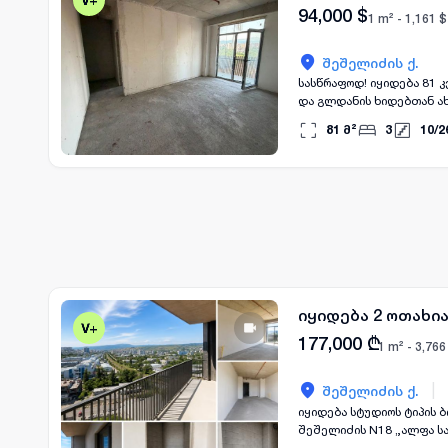
94,000
$
1 m² -
1,161
$
შეშელიძის ქ.
სასწრაფოდ! იყიდება 81 
და გლდანის ხიდებთან ახ
არის თეთრი კარკასის მდ
81
მ²
3
10
/
2
მისაღები, ან 2 საძინებ
იყიდება 2 ოთახი
177,000
₾
1 m² -
3,766
|
შეშელიძის ქ.
იყიდება სტუდიოს ტიპის ბინა პა
შეშელიძის N18 „ალფა სახლი“ ბლოკი ბ | ბინა 1
შეუფერხებელი ხედი თბილისზე, 