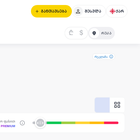
განთავსება
შესვლა
ქარ
₾
$
რეკლამა
სო ფასით