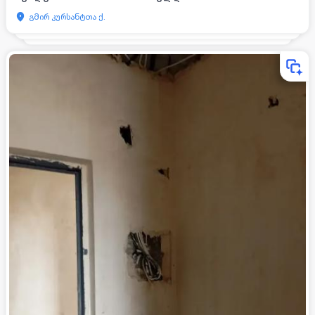
გმირ კურსანტთა ქ.