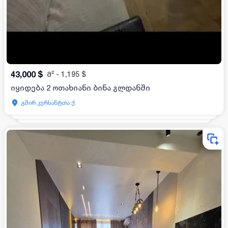
43,000
$
მ²
-
1,195
$
იყიდება 2 ოთახიანი ბინა გლდანში
გმირ კურსანტთა ქ.