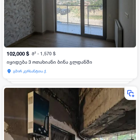
102,000
$
მ²
-
1,570
$
იყიდება 3 ოთახიანი ბინა გლდანში
გმირ კურსანტთა ქ.