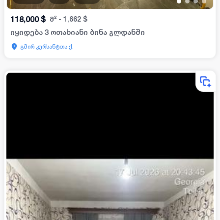
•
•
•
•
118,000
$
მ²
-
1,662
$
იყიდება 3 ოთახიანი ბინა გლდანში
გმირ კურსანტთა ქ.