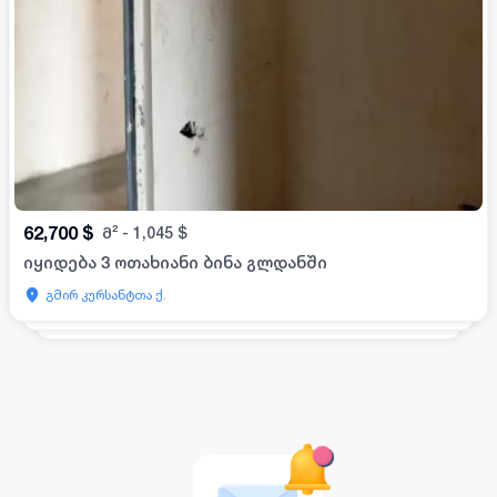
62,700
$
მ²
-
1,045
$
იყიდება 3 ოთახიანი ბინა გლდანში
გმირ კურსანტთა ქ.