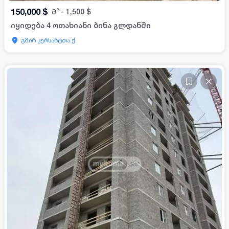
150,000
$
მ²
-
1,500
$
იყიდება 4 ოთახიანი ბინა გლდანში
გმირ კურსანტთა ქ.