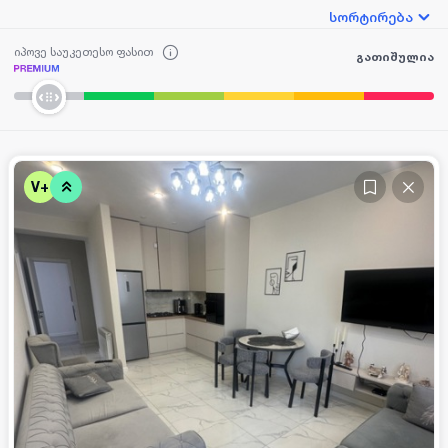
სორტირება
იპოვე საუკეთესო ფასით
გათიშულია
V+