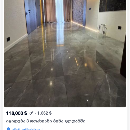
118,000
$
მ²
-
1,662
$
იყიდება 3 ოთახიანი ბინა გლდანში
გმირ კურსანტთა ქ.