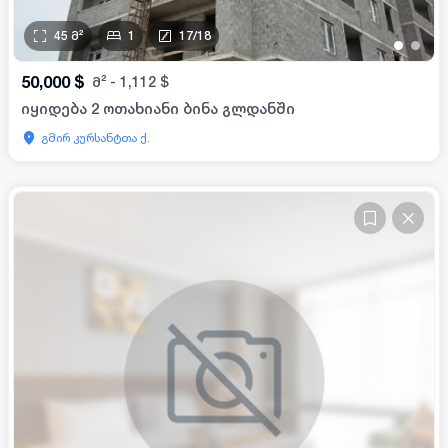
45
მ²
1
17
/
18
•
•
50,000
$
მ²
-
1,112
$
იყიდება 2 ოთახიანი ბინა გლდანში
გმირ კურსანტთა ქ.