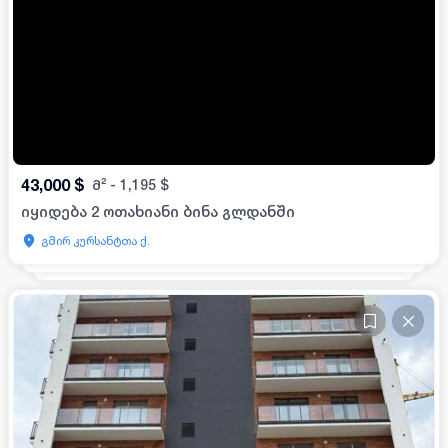
43,000
$
მ²
-
1,195
$
იყიდება 2 ოთახიანი ბინა გლდანში
გმირ კურსანტთა ქ.