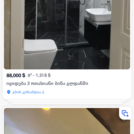
88,000
$
მ²
-
1,518
$
იყიდება 2 ოთახიანი ბინა გლდანში
გმირ კურსანტთა ქ.