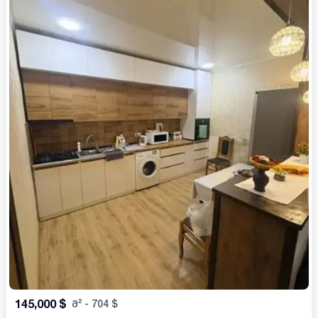
145,000
$
მ²
-
704
$