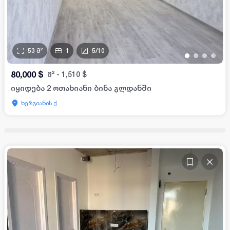
53
მ²
1
5
/
10
•
•
•
•
80,000
$
მ²
-
1,510
$
იყიდება 2 ოთახიანი ბინა გლდანში
ხერგიანის ქ.