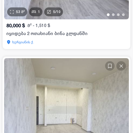
53
მ²
1
5
/
10
•
•
•
•
80,000
$
მ²
-
1,510
$
იყიდება 2 ოთახიანი ბინა გლდანში
ხერგიანის ქ.