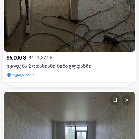
95,000
$
მ²
-
1,377
$
იყიდება 2 ოთახიანი ბინა გლდანში
ხერგიანის ქ.