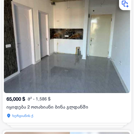
65,000
$
მ²
-
1,586
$
იყიდება 2 ოთახიანი ბინა გლდანში
ხერგიანის ქ.