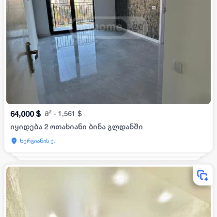
64,000
$
მ²
-
1,561
$
იყიდება 2 ოთახიანი ბინა გლდანში
ხერგიანის ქ.