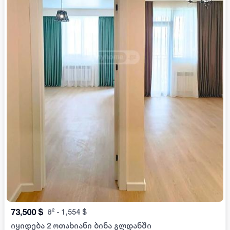
73,500
$
მ²
-
1,554
$
იყიდება 2 ოთახიანი ბინა გლდანში