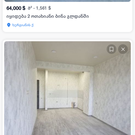
64,000
$
მ²
-
1,561
$
იყიდება 2 ოთახიანი ბინა გლდანში
ხერგიანის ქ.