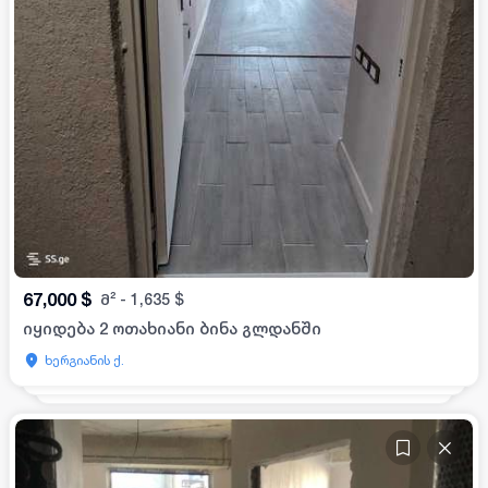
67,000
$
მ²
-
1,635
$
იყიდება 2 ოთახიანი ბინა გლდანში
ხერგიანის ქ.