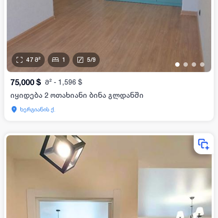
47
მ²
1
5
/
9
•
•
•
•
75,000
$
მ²
-
1,596
$
იყიდება 2 ოთახიანი ბინა გლდანში
ხერგიანის ქ.