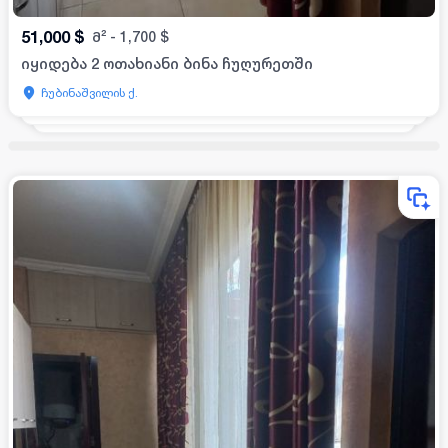
51,000
$
მ²
-
1,700
$
იყიდება 2 ოთახიანი ბინა ჩუღურეთში
ჩუბინაშვილის ქ.