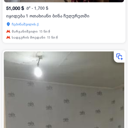
51,000
$
მ²
-
1,700
$
იყიდება 1 ოთახიანი ბინა ჩუღურეთში
ჩუბინაშვილის ქ.
მარჯანიშვილი
15
წთ
სადგურის მოედანი
15
წთ