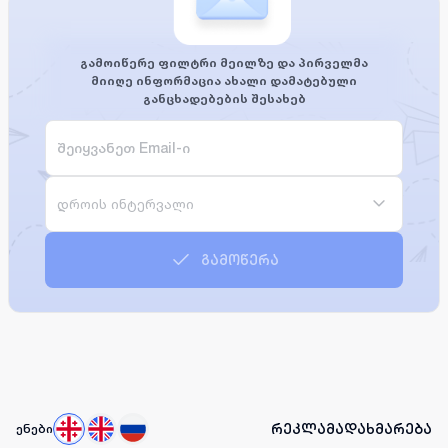
გამოიწერე ფილტრი მეილზე და პირველმა
მიიღე ინფორმაცია ახალი დამატებული
განცხადებების შესახებ
დროის ინტერვალი
გამოწერა
რეკლამა
დახმარება
ენები