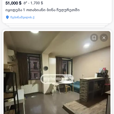
51,000
$
მ²
-
1,700
$
იყიდება 1 ოთახიანი ბინა ჩუღურეთში
ჩუბინაშვილის ქ.