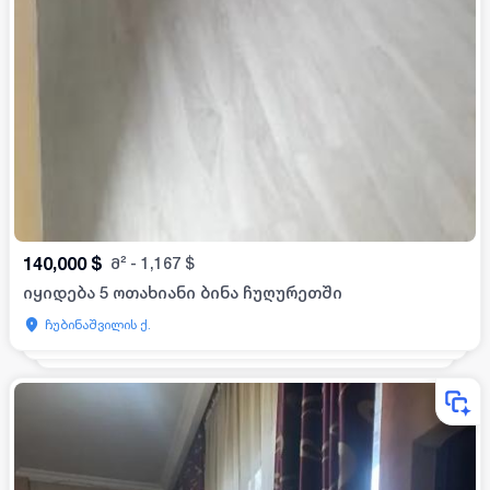
140,000
$
მ²
-
1,167
$
იყიდება 5 ოთახიანი ბინა ჩუღურეთში
ჩუბინაშვილის ქ.