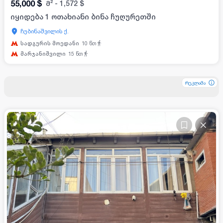
55,000
$
მ²
-
1,572
$
იყიდება 1 ოთახიანი ბინა ჩუღურეთში
ჩუბინაშვილის ქ.
სადგურის მოედანი
10
წთ
მარჯანიშვილი
15
წთ
რეკლამა
რეკლამა
რეკლამა