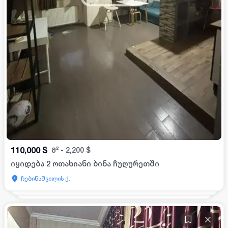
110,000
$
მ²
-
2,200
$
იყიდება 2 ოთახიანი ბინა ჩუღურეთში
ჩუბინაშვილის ქ.