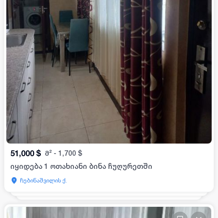
51,000
$
მ²
-
1,700
$
იყიდება 1 ოთახიანი ბინა ჩუღურეთში
ჩუბინაშვილის ქ.