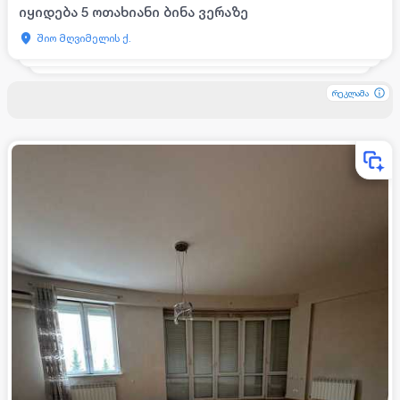
იყიდება 5 ოთახიანი ბინა ვერაზე
შიო მღვიმელის ქ.
რეკლამა
რეკლამა
რეკლამა