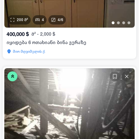
200
მ²
4
4
/
6
•
•
•
•
400,000
$
მ²
-
2,000
$
იყიდება 6 ოთახიანი ბინა ვერაზე
შიო მღვიმელის ქ.