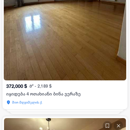
372,000
$
მ²
-
2,189
$
იყიდება 4 ოთახიანი ბინა ვერაზე
შიო მღვიმელის ქ.