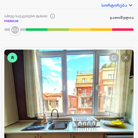
სორტირება
იპოვე საუკეთესო ფასით
გათიშულია