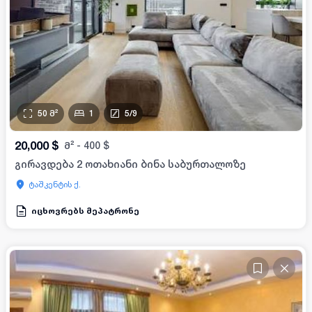
50
მ²
1
5
/
9
20,000
$
მ²
-
400
$
გირავდება 2 ოთახიანი ბინა საბურთალოზე
ტაშკენტის ქ.
იცხოვრებს მეპატრონე