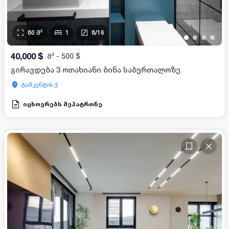
80
მ²
1
8
/
16
•
•
•
•
40,000
$
მ²
-
500
$
გირავდება 3 ოთახიანი ბინა საბურთალოზე
ტაშკენტის ქ.
იცხოვრებს მეპატრონე