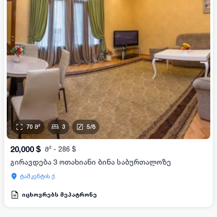
70
მ²
3
5
/
8
20,000
$
მ²
-
286
$
გირავდება 3 ოთახიანი ბინა საბურთალოზე
ტაშკენტის ქ.
იცხოვრებს მეპატრონე