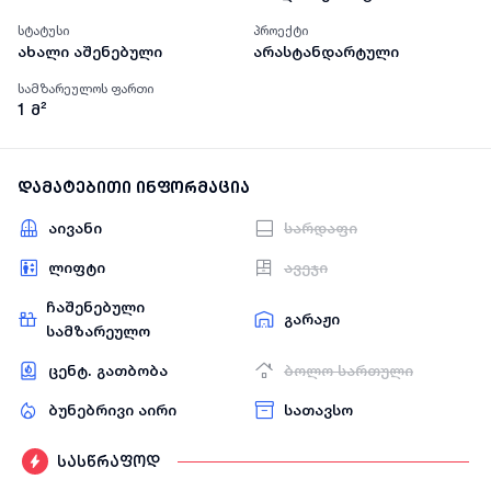
სტატუსი
პროექტი
ახალი აშენებული
არასტანდარტული
სამზარეულოს ფართი
1
მ²
დამატებითი ინფორმაცია
აივანი
სარდაფი
ლიფტი
ავეჯი
ჩაშენებული
გარაჟი
სამზარეულო
ცენტ. გათბობა
ბოლო სართული
ბუნებრივი აირი
სათავსო
სასწრაფოდ