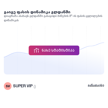
გაიგე ფასის დინამიკა გლდანში
დიაგრამა ასახავს გლდანში გასაყიდი ბინების მ²-ის ფასის ცვლილების
დინამიკას
ᲜᲐᲮᲔ ᲡᲢᲐᲢᲘᲡᲢᲘᲙᲐ
განათავსე
SUPER VIP
(
)