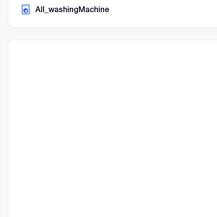
AII_washingMachine