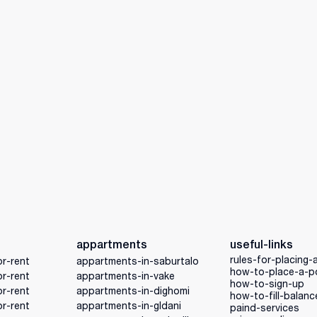
appartments
useful-links
rules-for-placing-
r-rent
appartments-in-saburtalo
how-to-place-a-p
r-rent
appartments-in-vake
how-to-sign-up
r-rent
appartments-in-dighomi
how-to-fill-balanc
r-rent
appartments-in-gldani
paind-services