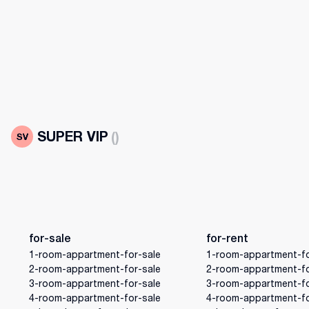
SUPER VIP
(
)
for-sale
for-rent
1-room-appartment-for-sale
1-room-appartment-fo
2-room-appartment-for-sale
2-room-appartment-fo
3-room-appartment-for-sale
3-room-appartment-fo
4-room-appartment-for-sale
4-room-appartment-fo