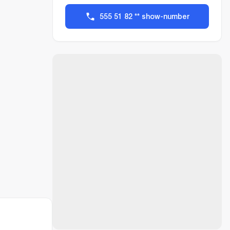
555 51 82 ** show-number