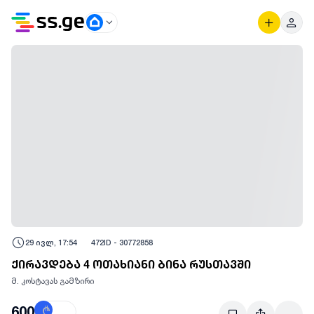
29 ივლ, 17:54
472
ID -
30772858
ქირავდება 4 ოთახიანი ბინა რუსთავში
მ. კოსტავას გამზირი
600
₾
$