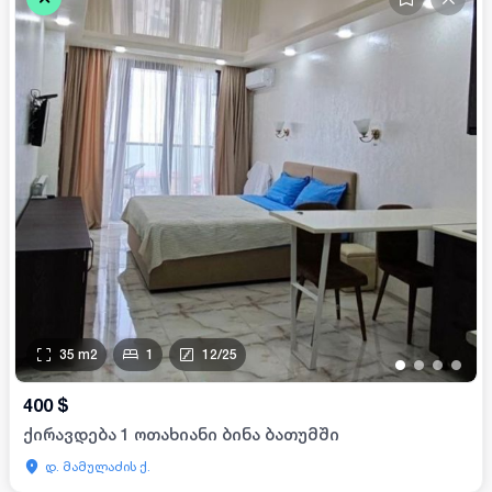
35
m2
1
12
/
25
•
•
•
•
400
$
ქირავდება 1 ოთახიანი ბინა ბათუმში
დ. მამულაძის ქ.