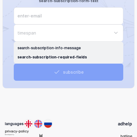
search-subscription-form-text
timespan
search-subscription-info-message
search-subscription-required-fields
subscribe
ad
help
languages
privacy-policy
hotline