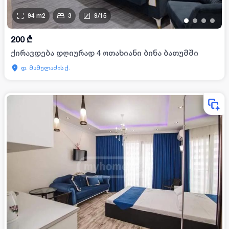
94
m2
3
9
/
15
•
•
•
•
200
₾
ქირავდება დღიურად 4 ოთახიანი ბინა ბათუმში
დ. მამულაძის ქ.