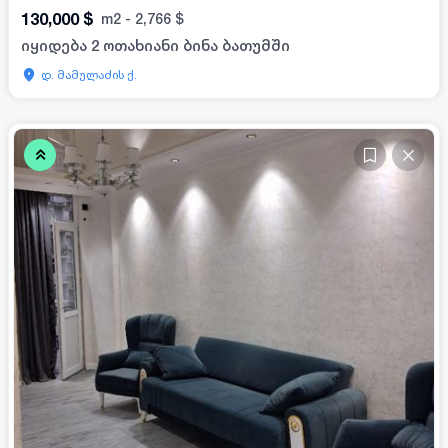
130,000
$
m2
-
2,766
$
იყიდება 2 ოთახიანი ბინა ბათუმში
დ. მამულაძის ქ.