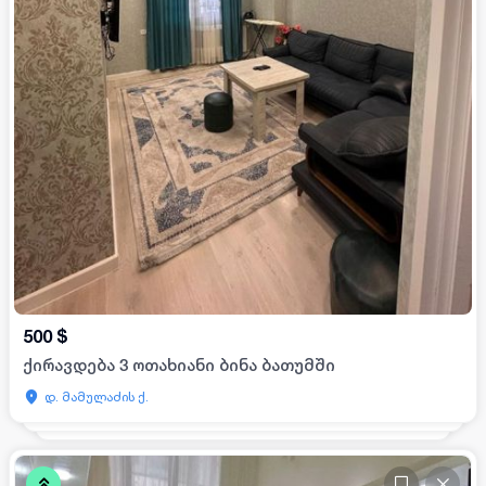
500
$
ქირავდება 3 ოთახიანი ბინა ბათუმში
დ. მამულაძის ქ.