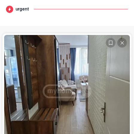
urgent