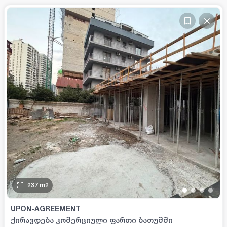
237
m2
•
•
•
•
UPON-AGREEMENT
ქირავდება კომერციული ფართი ბათუმში