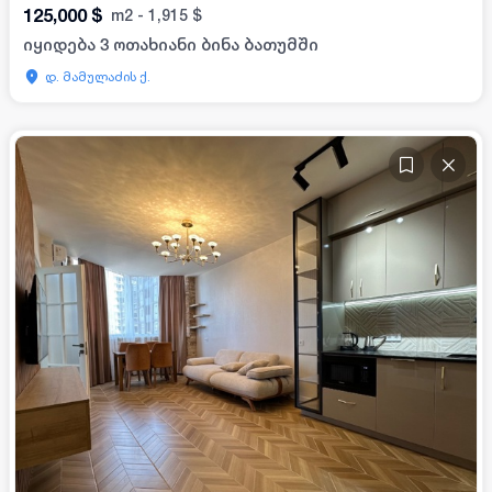
125,000
$
m2
-
1,915
$
იყიდება 3 ოთახიანი ბინა ბათუმში
დ. მამულაძის ქ.