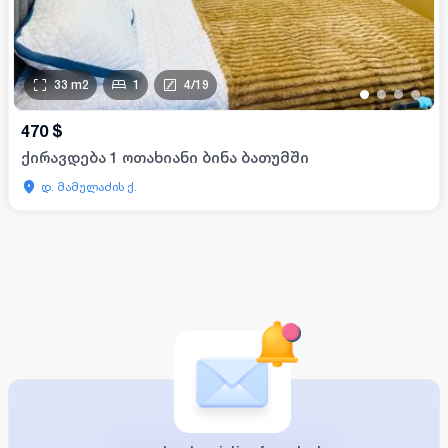
33
m2
1
4
/
19
•
•
•
•
470
$
ქირავდება 1 ოთახიანი ბინა ბათუმში
დ. მამულაძის ქ.