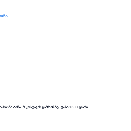
ზირი
all-photos
+
(
9
)
ახიანი ბინა. მ კოსტავას გამზირზე. ფასი 1300 ლარი