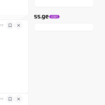
:17
:17