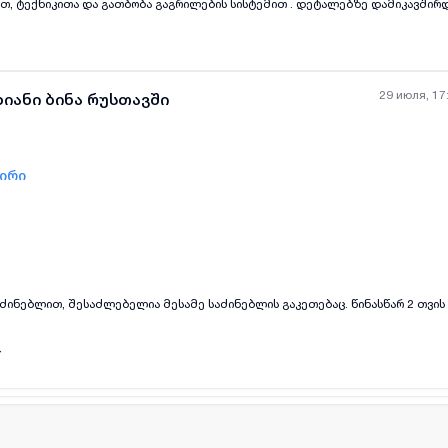
, ტექნიკითა და გათბობა გაგრილების სისტემით . დეტალებზე დამიკავშირდ
29 июля, 17
ხიანი ბინა რუსთავში
ზირი
all-photos
+
(
8
)
აძინებლით, შესაძლებელია მესამე საძინებლის გაკეთებაც. წინასწარ 2 თვი
4