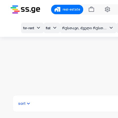
real-estate
for-rent
flat
რუსთავი, ძველი რუსთავი , მ. კოსტავას გამზირი
sort