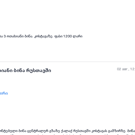
all-photos
+
(
8
)
 3 ოთახიანი ბინა. კოსტავაზე. ფასი 1200 ლარი
02 авг., 12
ხიანი ბინა რუსთავში
ზირი
all-photos
+
(
7
)
ნტებული ბინა ცენტრალურ გზაზე ქალაქ რუსთავში კოსტავას გამზირზე. ბინა