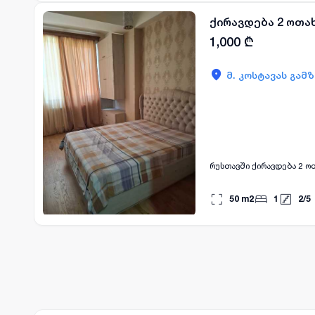
ქირავდება 2 ოთა
1,000
₾
მ. კოსტავას გამ
რუსთავში ქირავდება 2 ოთ
50
m2
1
2
/
5