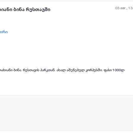
03 авг., 13
ხიანი ბინა რუსთავში
ზირი
all-photos
+
(
4
)
ახიანი ბინა. რუსთავის პარკთან. ახალ აშენებულ კორპუსში. ფასი 1000ლ