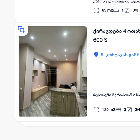
უზრუნველყოფილია ავეჯით
65
m2
1
3
/
3
ქირავდება 4 ოთა
600
$
მ. კოსტავას გამ
რუსთავში მერიასთან 2 ს
120
m2
3
3
/