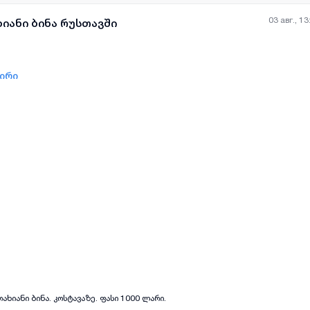
03 авг., 13
ხიანი ბინა რუსთავში
ზირი
all-photos
+
(
7
)
ახიანი ბინა. კოსტავაზე. ფასი 1000 ლარი.