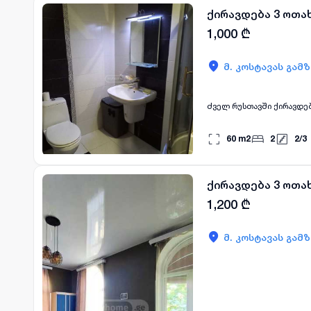
ქირავდება 3 ოთა
1,000
₾
მ. კოსტავას გამ
ძველ რუსთავში ქირავდება
60
m2
2
2
/
3
ქირავდება 3 ოთა
1,200
₾
მ. კოსტავას გამ