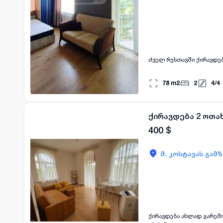
ძველ რუსთავში ქირავდება
78
m2
2
4
/
4
ქირავდება 2 ოთა
400
$
მ. კოსტავას გამ
ქირავდება ახლად გარემო