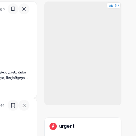
ads
ads
ads
ago
ის უკან. ბინა
ლი, მოჭიმული
ულდება
:44
urgent