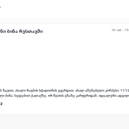
0
04 авг., 18
ნი ბინა რუსთავში
all-photos
+
(
3
)
ს ზევით, ახალი რაგბის სტადიონის გვერდით. ახალ აშენებული კორპუსი. 11/1
ლი ბინა. ხედებით ქალაქზე. ორ წუთის გზაზე კარფურიდან. იდეალური ადგი
12