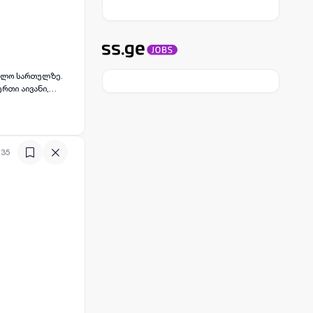
ბოლო სართულზე.
ერთი აივანი,
ლყოფს
აგებით, რაც
 მშვიდი
:35