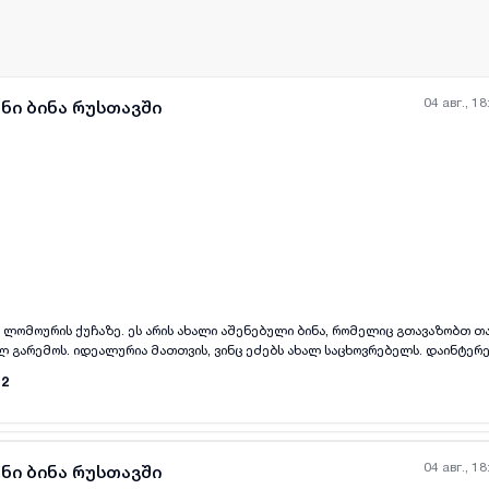
04 авг., 18
ნი ბინა რუსთავში
all-photos
+
(
6
)
იკო ლომოურის ქუჩაზე. ეს არის ახალი აშენებული ბინა, რომელიც გთავაზობთ 
გარემოს. იდეალურია მათთვის, ვინც ეძებს ახალ საცხოვრებელს. დაინტერე
მიკავშირდეთ განცხადებაში მითითებულ ნომერზე.
12
04 авг., 18
ნი ბინა რუსთავში