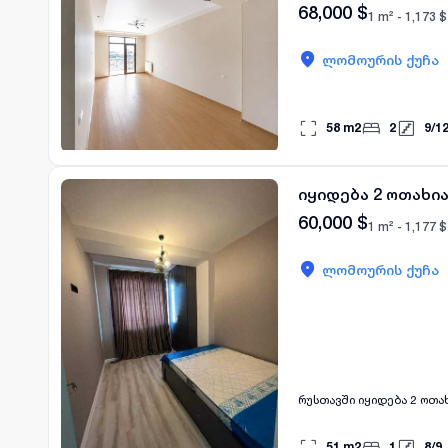
68,000
$
1 m² -
1,173
$
ლომოურის ქუჩა
58
m2
2
9
/
1
იყიდება 2 ოთახია
60,000
$
1 m² -
1,177
$
ლომოურის ქუჩა
რუსთავში იყიდება 2 ოთახ
51
m2
1
8
/
9