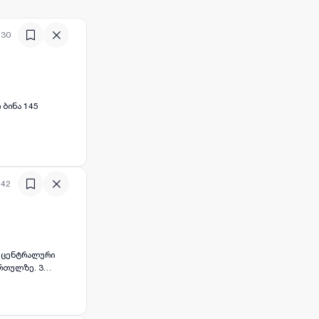
:30
 ბინა 145
:42
..,ცენტრალური
ართულზე. 3
. ბინა შავი