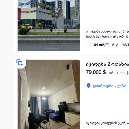
იყიდება ახალი აშენებულ
ბინის საერთო ფართობი შეა
რომელიც უზრუნველყოფს 
84
m2
2
12
/
თანამედროვე და კომფორ
ქმნის მყუდრო ატმოსფერო
ცხოვრებით ქალაქის ცენტ
იყიდება 2 ოთახია
79,000
$
1 m² -
1,363
$
ლომოურის ქუჩა
იყიდება კარფურის უკან, 