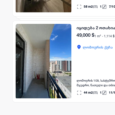
58
m2
1
7
/
1
იყიდება 2 ოთახია
49,000
$
1 m² -
1,114
$
ლომოურის ქუჩა
ლომოურის 10ბ, სასტუმრო
მყუდრო, ნათელი და თბი
და გასაქირავებლად
44
m2
1
11
/