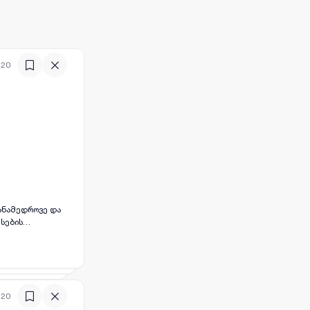
:20
თანამედროვე და
სების
:20