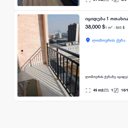
იყიდება 1 ოთახია
38,000
$
1 m² -
845
$
ლომოურის ქუჩა
ლომოურის ქუჩაზე იყიდება
45
m2
1
10
/