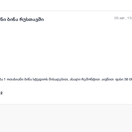
03 авг., 13
ნი ბინა რუსთავში
all-photos
+
(
1
)
 1 ოთახიანი ბინა სტუდიოს მისაღებით, ახალი რემონტით. აივნით. ფასი 38 0
12