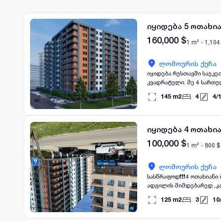
იყიდება 5 ოთახია
160,000
$
1 m² -
1,104
ლომოურის ქუჩა
იყიდება რუსთავში საუკე
145
m2
4
4
/
იყიდება 4 ოთახია
100,000
$
1 m² -
800
$
ლომოურის ქუჩა
სასწრაფოდ❗️❗️❗️4 ოთახიან
ადგილის მიმდებარედ ,კარ
იზოლირებული საძინებელი.
125
m2
3
10
კარკასით. ფასი: 100 000