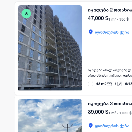
იყიდება 2 ოთახია
47,000
$
1 m² -
980
$
ლომოურის ქუჩა
იყიდება ახალ აშენებულ 
არის მწვანე კარკასი დე
იატაკი, შავი მეტალო პლ
48
m2
1
6
/
1
დეკემბერში.სააბონენტოს 
იყიდება 3 ოთახია
89,000
$
1 m² -
1,060
$
ლომოურის ქუჩა