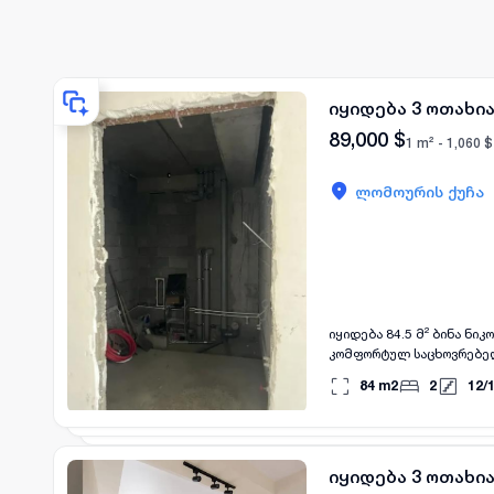
იყიდება 3 ოთახია
89,000
$
1 m² -
1,060
$
ლომოურის ქუჩა
იყიდება 84.5 მ² ბინა ნ
კომფორტულ საცხოვრებელ 
შემთხვევაში გთხოვთ და
84
m2
2
12
/
იყიდება 3 ოთახია