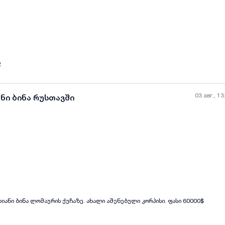
all-photos
+
(
2
)
2
03 авг., 13
ნი ბინა რუსთავში
all-photos
+
(
6
)
იანი ბინა ლომაურის ქუჩაზე. ახალი აშენებული კორპისი. ფასი 60000$