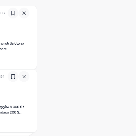
:06
ასვლის შემდეგ
იით!
:54
ება 8 000 $ !
ახით 200 $
ით მითითებულ