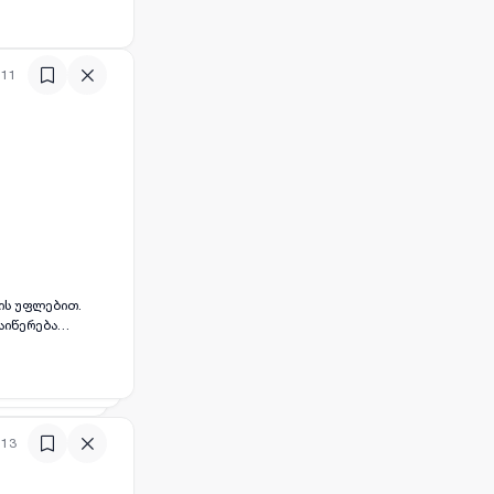
:11
ბის უფლებით.
აიწერება
ასევე იუსტიციის
 15000$. ჩვენ
:13