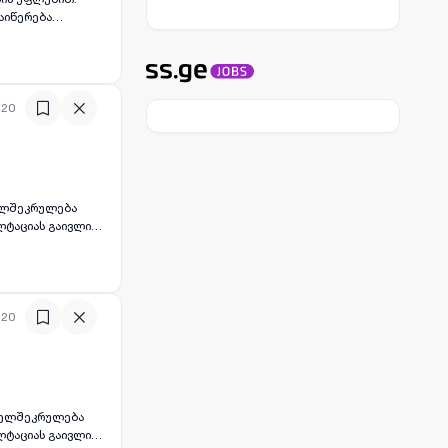
აიწერება
ასევე იუსტიციის
 15000$. ჩვენ
:20
ხელშეკრულება
ლტაციას გაივლით
ლებაზე კონტროლს
ეკრულება
:20
 ხელშეკრულება
ლტაციას გაივლით