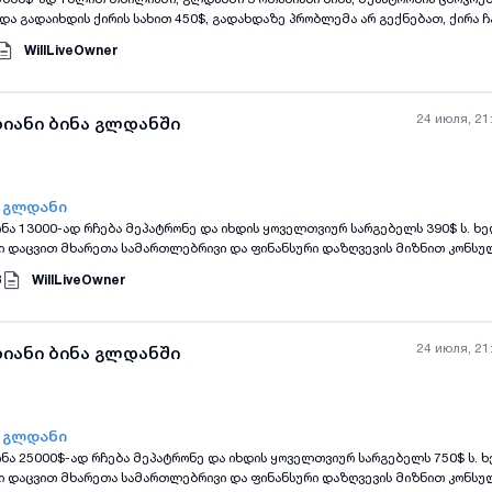
და გადაიხდის ქირის სახით 450$, გადახდაზე პრობლემა არ გექნებათ, ქირა ჩ
ორმდება თქვენს სახელზე. ხელშეკრულება ფორმდება როგორც ნოტარიუსთან, 
WillLiveOwner
აცვით.ვადის გასვლის შედეგ თქვენ დაგიბრუნდებათ თქვენი კუთვნილი თანხა
ეკრულების დადებიდან მის დასრულებამდე
24 июля, 21
ხიანი ბინა გლდანში
- გლდანი
ინა 13000-ად რჩება მეპატრონე და იხდის ყოველთვიურ სარგებელს 390$ ს. 
ი დაცვით მხარეთა სამართლებრივი და ფინანსური დაზღვევის მიზნით კონსუ
ველყოფთ, მხარეთა შორის გარიგებით გათვალისწინებული პირობების შესრუ
3
WillLiveOwner
ა ინტერესების დაცვას ხელშეკრულების დადებიდან მის შეწყვეტამდე ხელშ
და რეგისტრირდება საჯარო რეეესტრში
24 июля, 21
ხიანი ბინა გლდანში
- გლდანი
ინა 25000$-ად რჩება მეპატრონე და იხდის ყოველთვიურ სარგებელს 750$ ს.
ი დაცვით მხარეთა სამართლებრივი და ფინანსური დაზღვევის მიზნით კონსუ