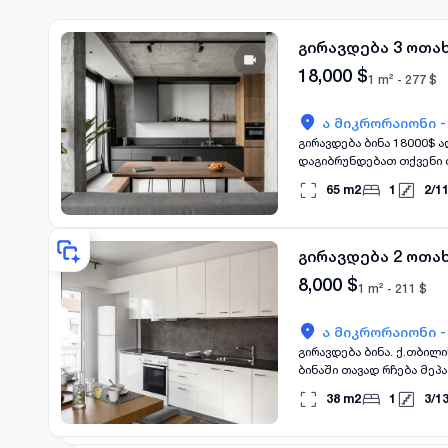
გირავდება 3 ოთა
18,000
$
1 m² -
277
$
ა მიკრორაიონი 
გირავდება ბინა 18000$ 
დაგიბრუნდებათ თქვენი 
65
m2
1
2
/
1
გირავდება 2 ოთა
8,000
$
1 m² -
211
$
ა მიკრორაიონი 
გირავდება ბინა. ქ.თბილი
ბინაში თავად რჩება მეპ
ხელშეკრულება გაფორმდე
38
m2
1
3
/
1
ნომერზე.