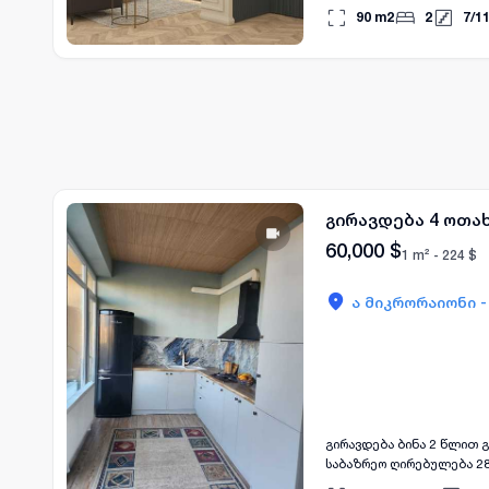
იურისტთან. ჩვენ უზრუნ
90
m2
2
7
/
1
და შესაბამისად მხარეთ
ფორმდება ნოტარიუსთან 
გირავდება 4 ოთა
60,000
$
1 m² -
224
$
ა მიკრორაიონი 
გირავდება ბინა 2 წლით 
საბაზრეო ღირებულება 28