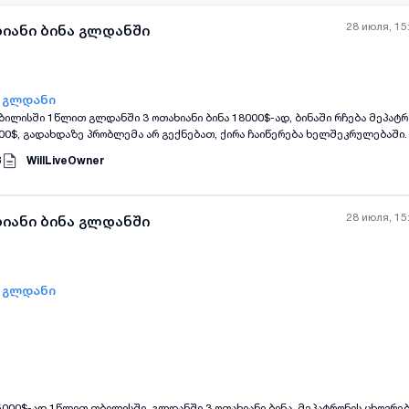
28 июля, 15
ხიანი ბინა გლდანში
- გლდანი
ბილისში 1წლით გლდანში 3 ოთახიანი ბინა 18000$-ად, ბინაში რჩება მეპატ
all-photos
+
(
7
)
600$, გადახდაზე პრობლემა არ გექნებათ, ქირა ჩაიწერება ხელშეკრულებაშ
ი, ვადის გასვლის შედეგ თქვენ დაგიბრუნდებათ თქვენი კუთვნილი თანხა 180
8
WillLiveOwner
ეკრულების დადებიდან მის დასრულებამდე
28 июля, 15
ხიანი ბინა გლდანში
- გლდანი
all-photos
+
(
9
)
5000$-ად 1წლით თბილისში, გლდანში 3 ოთახიანი ბინა, მეპატრონის ცხოვრე