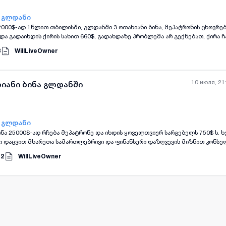
- გლდანი
2000$-ად 1წლით თბილისში, გლდანში 3 ოთახიანი ბინა, მეპატრონის ცხოვრე
all-photos
+
(
8
)
და გადაიხდის ქირის სახით 660$, გადახდაზე პრობლემა არ გექნებათ, ქირა ჩ
ორმდება თქვენს სახელზე. ხელშეკრულება ფორმდება როგორც ნოტარიუსთან, 
8
WillLiveOwner
აცვით.ვადის გასვლის შედეგ თქვენ დაგიბრუნდებათ თქვენი კუთვნილი თანხა
ეკრულების დადებიდან მის დასრულებამდე
10 июля, 21
ხიანი ბინა გლდანში
- გლდანი
ინა 25000$-ად რჩება მეპატრონე და იხდის ყოველთვიურ სარგებელს 750$ ს.
ი დაცვით მხარეთა სამართლებრივი და ფინანსური დაზღვევის მიზნით კონსუ
ველყოფთ, მხარეთა შორის გარიგებით გათვალისწინებული პირობების შესრუ
12
WillLiveOwner
ა ინტერესების დაცვას ხელშეკრულების დადებიდან მის შეწყვეტამდე ხელშ
და რეგისტრირდება საჯარო რეეესტრში