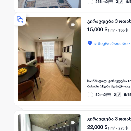
268
m2
3
9
/
გირავდება 3 ოთა
15,000
$
1 m² -
188
$
ა მიკრორაიონი 
სასწრაფოდ! გირავდება 1
ბინაში რჩება მეპატრონე 
ხელშეკრულებაში ბინა ფ
80
m2
2
5
/
1
სახლში კანონის სრული დ
ვზუნავთ თქვენზე, ხელშ
გირავდება 3 ოთა
22,000
$
1 m² -
275
$