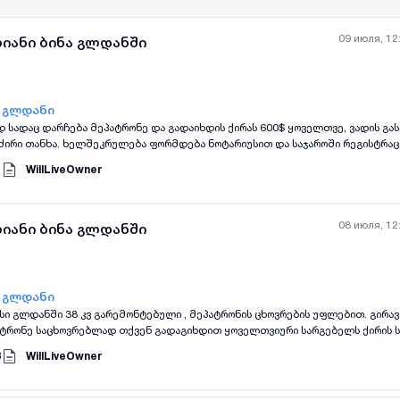
09 июля, 12
ხიანი ბინა გლდანში
- გლდანი
ად სადაც დარჩება მეპატრონე და გადაიხდის ქირას 600$ ყოველთვე, ვადის გ
ძირი თანხა. ხელშეკრულება ფორმდება ნოტარიუსით და საჯაროში რეგისტრაც
1
WillLiveOwner
08 июля, 12
ხიანი ბინა გლდანში
- გლდანი
სი გლდანში 38 კვ გარემონტებული , მეპატრონის ცხოვრების უფლებით. გირავდ
ატრონე საცხოვრებლად თქვენ გადაგიხდით ყოველთვიური სარგებელს ქირის ს
ბა იუსტიციის სახლში . დეტალური ინფორმაციის მისაღებად დამიკავშირდ
3
WillLiveOwner