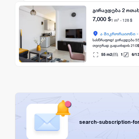
გირავდება 2 ოთა
7,000
$
1 m² -
128
$
ა მიკრორაიონი 
სასწრაფოდ! გირავდება 5
თვიურად გადაიხდი
55
m2
1
6
/
1
search-subscription-fo