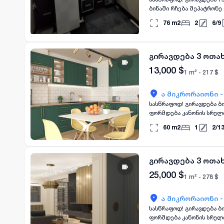
ბინაში რჩება მეპატრონე 
ხელშეკრულებაში ბინა ფ
76
m2
2
6
/
9
სახლში კანონის სრული დ
ვზუნავთ თქვენზე, ხელშ
გირავდება 3 ოთა
13,000
$
1 m² -
217
$
ა მიკრორაიონი 
სასწრაფოდ! გირავდება ბ
ფორმდება კანონის სრულ
იურისტთან. ჩვენ უზრუნ
60
m2
1
2
/
1
და შესაბამისად მხარეთ
ფორმდება ნოტარიუსთან 
გირავდება 3 ოთა
25,000
$
1 m² -
278
$
ა მიკრორაიონი 
სასწრაფოდ! გირავდება ბ
ფორმდება კანონის სრულ