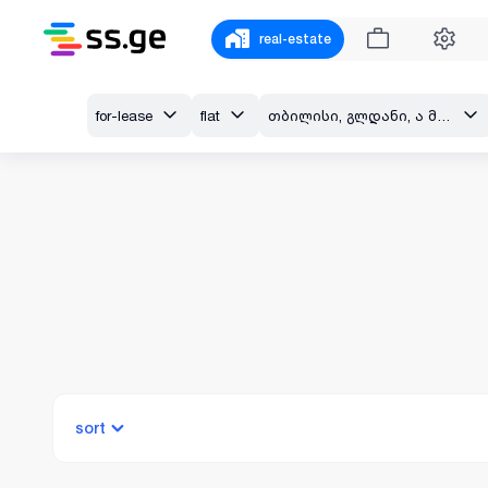
real-estate
for-lease
flat
თბილისი, გლდანი, ა მიკრორაიონი - გლდანი
sort