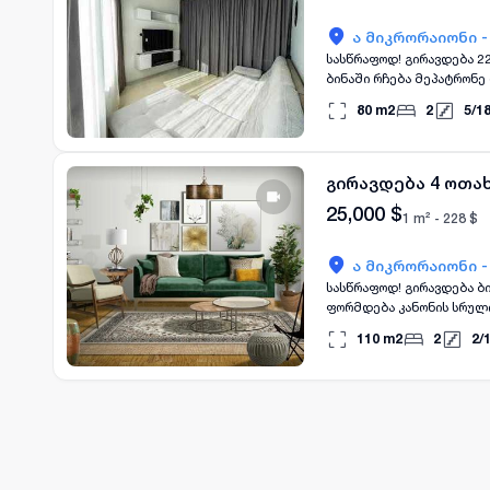
ა მიკრორაიონი 
სასწრაფოდ! გირავდება 2
ბინაში რჩება მეპატრონე 
ხელშეკრულებაში ბინა ფ
80
m2
2
5
/
1
სახლში კანონის სრული დ
ვზუნავთ თქვენზე, ხელშ
გირავდება 4 ოთა
25,000
$
1 m² -
228
$
ა მიკრორაიონი 
სასწრაფოდ! გირავდება ბ
ფორმდება კანონის სრულ
იურისტთან. ჩვენ უზრუნ
110
m2
2
2
/
და შესაბამისად მხარეთ
ფორმდება ნოტარიუსთან 